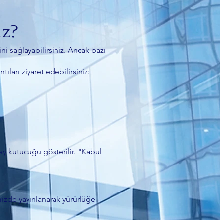
iz?
ini sağlayabilirsiniz. Ancak bazı
ıları ziyaret edebilirsiniz:
nay kutucuğu gösterilir. "Kabul
mizde yayınlanarak yürürlüğe