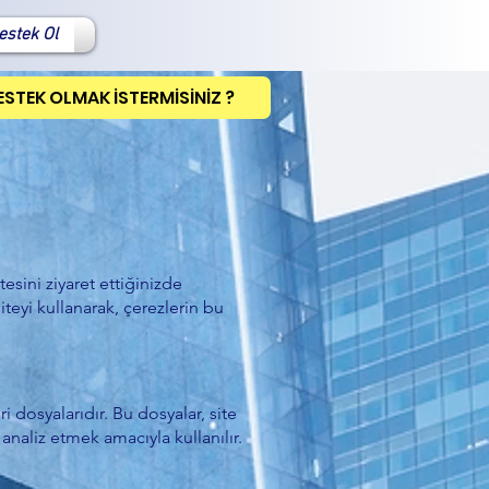
estek Ol
ESTEK OLMAK İSTERMİSİNİZ ?
tesini ziyaret ettiğinizde
iteyi kullanarak, çerezlerin bu
ri dosyalarıdır. Bu dosyalar, site
analiz etmek amacıyla kullanılır.