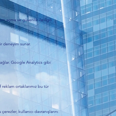
m açma ve güvenlik ile ilgili
 bir deneyim sunar.
 sağlar. Google Analytics gibi
af reklam ortaklarımız bu tür
çerezler, kullanıcı davranışlarını