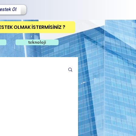
estek Ol
ESTEK OLMAK İSTERMİSİNİZ ?
teknoloji
um
Rumeli