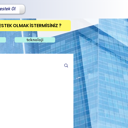
estek Ol
ESTEK OLMAK İSTERMİSİNİZ ?
teknoloji
um
Rumeli