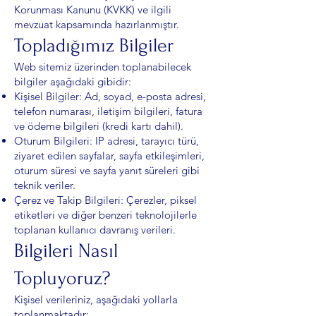
Korunması Kanunu (KVKK) ve ilgili
mevzuat kapsamında hazırlanmıştır.
Topladığımız Bilgiler
Web sitemiz üzerinden toplanabilecek
bilgiler aşağıdaki gibidir:
Kişisel Bilgiler: Ad, soyad, e-posta adresi,
telefon numarası, iletişim bilgileri, fatura
ve ödeme bilgileri (kredi kartı dahil).
Oturum Bilgileri: IP adresi, tarayıcı türü,
ziyaret edilen sayfalar, sayfa etkileşimleri,
oturum süresi ve sayfa yanıt süreleri gibi
teknik veriler.
Çerez ve Takip Bilgileri: Çerezler, piksel
etiketleri ve diğer benzeri teknolojilerle
toplanan kullanıcı davranış verileri.
Bilgileri Nasıl
Topluyoruz?
Kişisel verileriniz, aşağıdaki yollarla
toplanmaktadır: