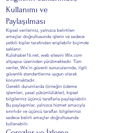
Kullanımı ve
Paylaşılması
Kişisel verileriniz, yalnızca belirtilen
amaçlar doğrultusunda işlenir ve sadece
yetkili kişiler tarafından erişilebilir biçimde
saklanır.
Kulishaber16.net, web sitesini Wix.com
altyapısı üzerinden yürütmektedir. Tüm
veriler, Wix’in güvenli sunucularında, ilgili
güvenlik standartlarına uygun olarak
korunmaktadır.
Gerekli durumlarda (örneğin ödeme
işlemleri, yasal yükümlülükler), kişisel
bilgileriniz üçüncü taraflarla paylaşılabilir.
Bu paylaşımlar, yalnızca hizmet amacıyla
sınırlıdır ve üçüncü taraflar, bilgilerinizi
sadece belirli amaçlar doğrultusunda
kullanabilir.
Çerezler ve İzleme