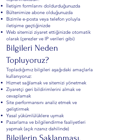
İletişim formlarını doldurduğunuzda
Bültenimize abone olduğunuzda
Bizimle e-posta veya telefon yoluyla
iletişime geçtiğinizde
Web sitemizi ziyaret ettiğinizde otomatik
olarak (çerezler ve IP verileri gibi)
Bilgileri Neden
Topluyoruz?
Topladığımız bilgileri aşağıdaki amaçlarla
kullanıyoruz:
Hizmet sağlamak ve sitemizi yönetmek
Ziyaretçi geri bildirimlerini almak ve
cevaplamak
Site performansını analiz etmek ve
geliştirmek
Yasal yükümlülüklere uymak
Pazarlama ve bilgilendirme faaliyetleri
yapmak (açık rızanız dahilinde)
Bilgilerin Saklanması,