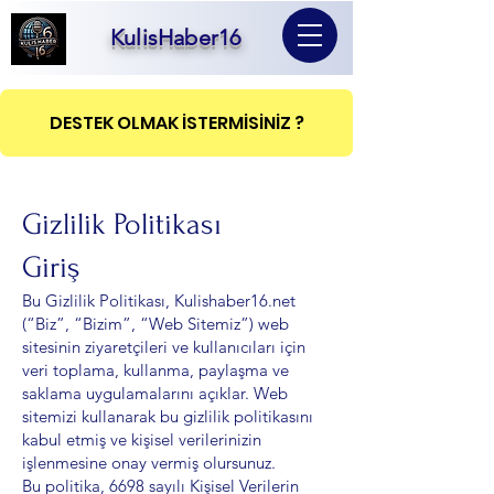
KulisHaber16
DESTEK OLMAK İSTERMİSİNİZ ?
Gizlilik Politikası
Giriş
Bu Gizlilik Politikası, Kulishaber16.net
(“Biz”, “Bizim”, “Web Sitemiz”) web
sitesinin ziyaretçileri ve kullanıcıları için
veri toplama, kullanma, paylaşma ve
saklama uygulamalarını açıklar. Web
sitemizi kullanarak bu gizlilik politikasını
kabul etmiş ve kişisel verilerinizin
işlenmesine onay vermiş olursunuz.
Bu politika, 6698 sayılı Kişisel Verilerin