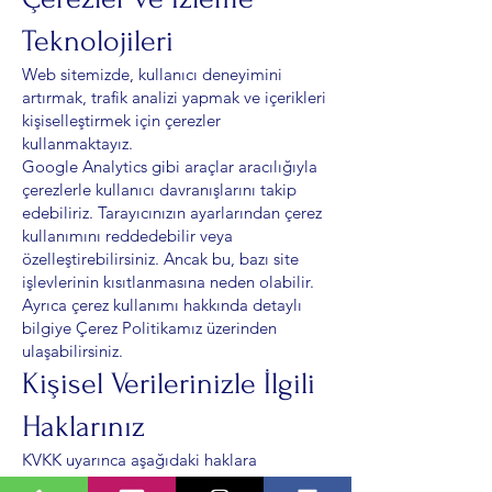
Teknolojileri
Web sitemizde, kullanıcı deneyimini
artırmak, trafik analizi yapmak ve içerikleri
kişiselleştirmek için çerezler
kullanmaktayız.
Google Analytics gibi araçlar aracılığıyla
çerezlerle kullanıcı davranışlarını takip
edebiliriz. Tarayıcınızın ayarlarından çerez
kullanımını reddedebilir veya
özelleştirebilirsiniz. Ancak bu, bazı site
işlevlerinin kısıtlanmasına neden olabilir.
Ayrıca çerez kullanımı hakkında detaylı
bilgiye Çerez Politikamız üzerinden
ulaşabilirsiniz.
Kişisel Verilerinizle İlgili
Haklarınız
KVKK uyarınca aşağıdaki haklara
sahipsiniz: