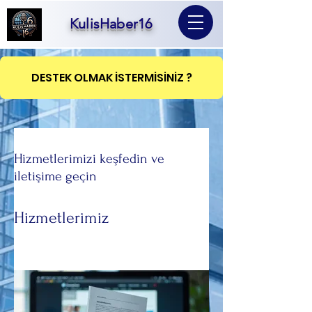
KulisHaber16
DESTEK OLMAK İSTERMİSİNİZ ?
Hizmetlerimizi keşfedin ve
iletişime geçin
Hizmetlerimiz