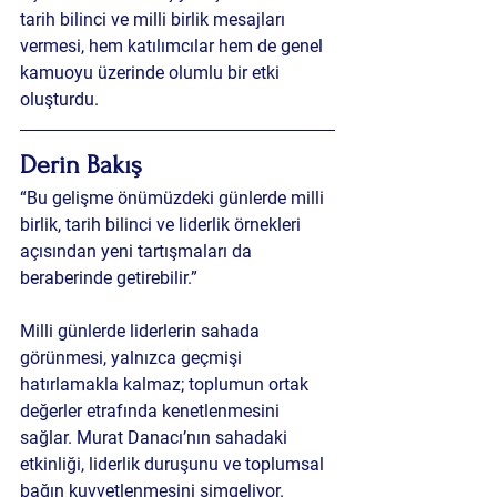
tarih bilinci ve milli birlik mesajları 
vermesi, hem katılımcılar hem de genel 
kamuoyu üzerinde olumlu bir etki 
oluşturdu.
Derin Bakış 
“Bu gelişme önümüzdeki günlerde milli 
birlik, tarih bilinci ve liderlik örnekleri 
açısından yeni tartışmaları da 
beraberinde getirebilir.”
Milli günlerde liderlerin sahada 
görünmesi, yalnızca geçmişi 
hatırlamakla kalmaz; toplumun ortak 
değerler etrafında kenetlenmesini 
sağlar. Murat Danacı’nın sahadaki 
etkinliği, liderlik duruşunu ve toplumsal 
bağın kuvvetlenmesini simgeliyor.