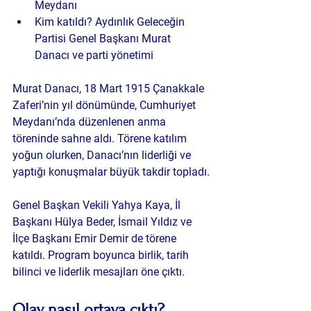
Meydanı
Kim katıldı?
 Aydınlık Geleceğin 
Partisi Genel Başkanı Murat 
Danacı ve parti yönetimi
Murat Danacı, 18 Mart 1915 Çanakkale 
Zaferi’nin yıl dönümünde, Cumhuriyet 
Meydanı’nda düzenlenen anma 
töreninde sahne aldı. Törene katılım 
yoğun olurken, Danacı’nın liderliği ve 
yaptığı konuşmalar büyük takdir topladı.
Genel Başkan Vekili Yahya Kaya, İl 
Başkanı Hülya Beder, İsmail Yıldız ve 
İlçe Başkanı Emir Demir de törene 
katıldı. Program boyunca birlik, tarih 
bilinci ve liderlik mesajları öne çıktı.
Olay nasıl ortaya çıktı?