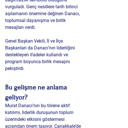
vurguladı. Genç nesillere tarih bilinci 
aşılamanın önemine değinen Danacı, 
toplumsal dayanışma ve birlik 
mesajları verdi.
Genel Başkan Vekili, İl ve İlçe 
Başkanları da Danacı’nın liderliğini 
destekleyen ifadeler kullandı ve 
program boyunca birlik mesajını 
pekiştirdi.
Bu gelişme ne anlama 
geliyor?
Murat Danacı’nın bu törene aktif 
katılımı, liderlik duruşunun toplum 
üzerindeki etkisini göstermesi 
açısından önem taşıyor. Çanakkale’de 