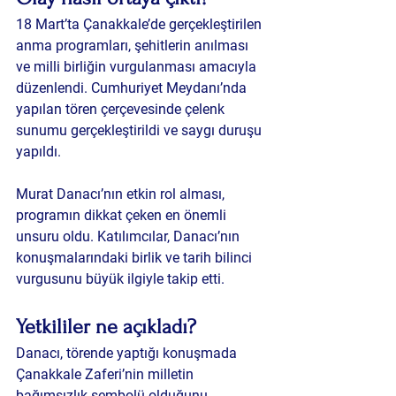
18 Mart’ta Çanakkale’de gerçekleştirilen 
anma programları, şehitlerin anılması 
ve milli birliğin vurgulanması amacıyla 
düzenlendi. Cumhuriyet Meydanı’nda 
yapılan tören çerçevesinde çelenk 
sunumu gerçekleştirildi ve saygı duruşu 
yapıldı.
Murat Danacı’nın etkin rol alması, 
programın dikkat çeken en önemli 
unsuru oldu. Katılımcılar, Danacı’nın 
konuşmalarındaki birlik ve tarih bilinci 
vurgusunu büyük ilgiyle takip etti.
Yetkililer ne açıkladı?
Danacı, törende yaptığı konuşmada 
Çanakkale Zaferi’nin milletin 
bağımsızlık sembolü olduğunu 