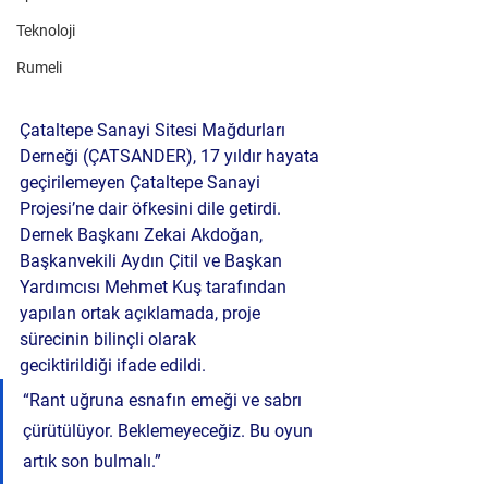
Teknoloji
Rumeli
Çataltepe Sanayi Sitesi Mağdurları 
Derneği (ÇATSANDER)
, 17 yıldır hayata 
geçirilemeyen Çataltepe Sanayi 
Projesi’ne dair öfkesini dile getirdi. 
Dernek Başkanı 
Zekai Akdoğan
, 
Başkanvekili 
Aydın Çitil
 ve Başkan 
Yardımcısı 
Mehmet Kuş
 tarafından 
yapılan ortak açıklamada, proje 
sürecinin 
bilinçli olarak 
geciktirildiği
 ifade edildi.
“Rant uğruna esnafın emeği ve sabrı 
çürütülüyor. Beklemeyeceğiz. Bu oyun 
artık son bulmalı.”