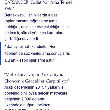
ÇATSANDER; “Aidat Var Ama Temel 
Yok!”
Dernek yetkilileri, yıllardır aidat 
toplanmasına rağmen 
ne temel 
atıldığını, ne de bir çivi çakıldığını
 dile 
getirerek, süreci yöneten kurumları 
şeffaflığa davet etti.
“Sanayi esnafı kandırıldı. Her 
toplantıda söz verildi ama sonuç sıfır. 
Bu artık sabır sınırlarını aştı.”
“Metrekare Değeri Gizleniyor, 
Ekonomik Gerçekler Çarpıtılıyor”
Arazi değerlerinin 
2015 fiyatlarıyla 
gösterildiğini
, oysa gerçek metrekare 
değerinin 
2.000 doların 
üzerinde
 olduğunu belirten 