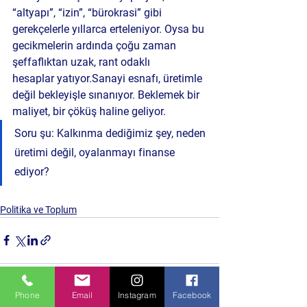
“altyapı”, “izin”, “bürokrasi” gibi 
gerekçelerle yıllarca erteleniyor. Oysa bu 
gecikmelerin ardında çoğu zaman 
şeffaflıktan uzak, rant odaklı 
hesaplar
 yatıyor.Sanayi esnafı, üretimle 
değil bekleyişle sınanıyor. Beklemek bir 
maliyet, bir çöküş haline geliyor.
Soru şu: Kalkınma dediğimiz şey, neden 
üretimi değil, oyalanmayı finanse 
ediyor?
Politika ve Toplum
Phone
Email
Instagram
Facebook