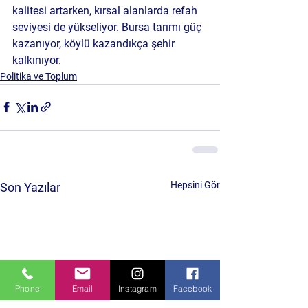
kalitesi artarken, kırsal alanlarda refah 
seviyesi de yükseliyor. Bursa tarımı güç 
kazanıyor, köylü kazandıkça şehir 
kalkınıyor.
Politika ve Toplum
Hepsini Gör
Son Yazılar
Phone
Email
Instagram
Facebook