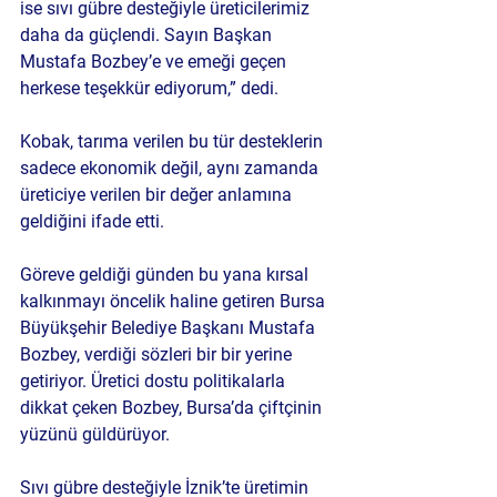
ise sıvı gübre desteğiyle üreticilerimiz 
daha da güçlendi. Sayın Başkan 
Mustafa Bozbey’e ve emeği geçen 
herkese teşekkür ediyorum,” dedi.
Kobak, tarıma verilen bu tür desteklerin 
sadece ekonomik değil, aynı zamanda 
üreticiye verilen bir değer anlamına 
geldiğini ifade etti.
Göreve geldiği günden bu yana kırsal 
kalkınmayı öncelik haline getiren Bursa 
Büyükşehir Belediye Başkanı Mustafa 
Bozbey, verdiği sözleri bir bir yerine 
getiriyor. Üretici dostu politikalarla 
dikkat çeken Bozbey, Bursa’da çiftçinin 
yüzünü güldürüyor.
Sıvı gübre desteğiyle İznik’te üretimin 