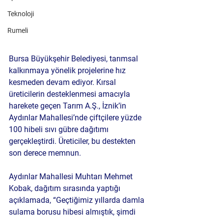
Teknoloji
Rumeli
Bursa Büyükşehir Belediyesi, tarımsal 
kalkınmaya yönelik projelerine hız 
kesmeden devam ediyor. Kırsal 
üreticilerin desteklenmesi amacıyla 
harekete geçen Tarım A.Ş., İznik’in 
Aydınlar Mahallesi’nde çiftçilere yüzde 
100 hibeli sıvı gübre dağıtımı 
gerçekleştirdi. Üreticiler, bu destekten 
son derece memnun.
Aydınlar Mahallesi Muhtarı Mehmet 
Kobak, dağıtım sırasında yaptığı 
açıklamada, “Geçtiğimiz yıllarda damla 
sulama borusu hibesi almıştık, şimdi 