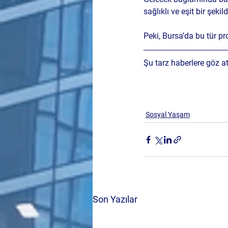
sağlıklı ve eşit bir şeki
Peki, Bursa’da bu tür pr
Şu tarz haberlere göz at
Sosyal Yaşam
Son Yazılar