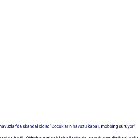
ehavuzlar’da skandal iddia: “Çocukların havuzu kapalı, mobbing sürüyor”