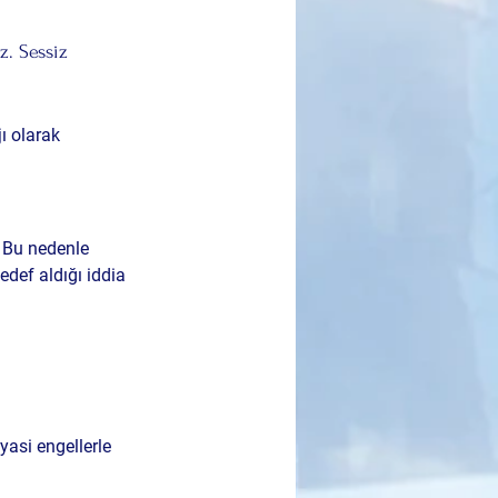
z. Sessiz 
ı olarak 
 Bu nedenle 
hedef aldığı
 iddia 
yasi engellerle 