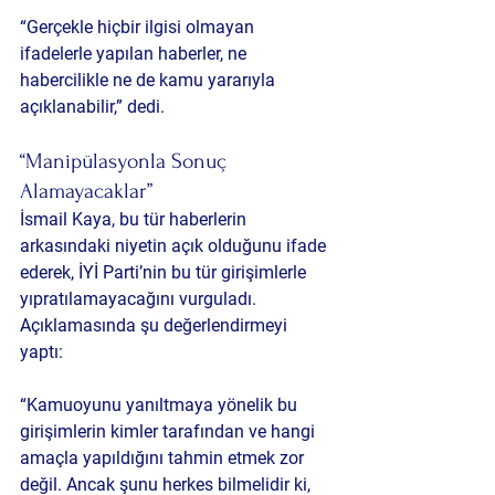
“Gerçekle hiçbir ilgisi olmayan 
ifadelerle yapılan haberler, ne 
habercilikle ne de kamu yararıyla 
açıklanabilir,” dedi.
“Manipülasyonla Sonuç 
Alamayacaklar”
İsmail Kaya, bu tür haberlerin 
arkasındaki niyetin açık olduğunu ifade 
ederek, İYİ Parti’nin bu tür girişimlerle 
yıpratılamayacağını vurguladı. 
Açıklamasında şu değerlendirmeyi 
yaptı:
“Kamuoyunu yanıltmaya yönelik bu 
girişimlerin kimler tarafından ve hangi 
amaçla yapıldığını tahmin etmek zor 
değil. Ancak şunu herkes bilmelidir ki, 