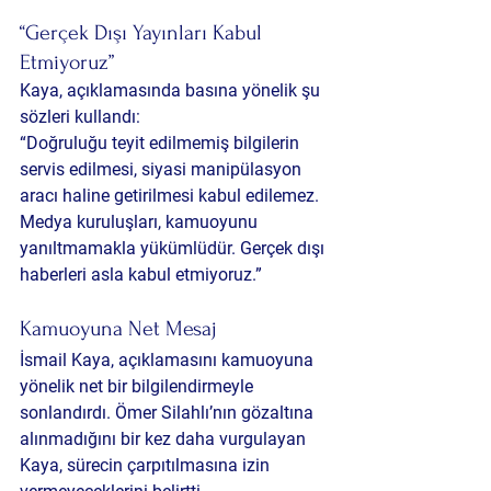
“Gerçek Dışı Yayınları Kabul 
Etmiyoruz”
Kaya, açıklamasında basına yönelik şu 
sözleri kullandı:
“Doğruluğu teyit edilmemiş bilgilerin 
servis edilmesi, siyasi manipülasyon 
aracı haline getirilmesi kabul edilemez. 
Medya kuruluşları, kamuoyunu 
yanıltmamakla yükümlüdür. Gerçek dışı 
haberleri asla kabul etmiyoruz.”
Kamuoyuna Net Mesaj
İsmail Kaya, açıklamasını kamuoyuna 
yönelik net bir bilgilendirmeyle 
sonlandırdı. Ömer Silahlı’nın gözaltına 
alınmadığını bir kez daha vurgulayan 
Kaya, sürecin çarpıtılmasına izin 