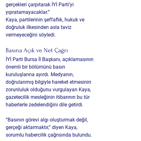
gerçekleri çarpıtarak İYİ Parti’yi 
yıpratamayacaklar.”
Kaya, partilerinin şeffaflık, hukuk ve 
doğruluk ilkesinden asla taviz 
vermeyeceğini söyledi.
Basına Açık ve Net Çağrı
İYİ Parti Bursa İl Başkanı, açıklamasının 
önemli bir bölümünü basın 
kuruluşlarına ayırdı. Medyanın, 
doğrulanmış bilgiyle hareket etmesinin 
zorunluluk olduğunu vurgulayan Kaya, 
gazetecilik mesleğinin itibarının bu tür 
haberlerle zedelendiğini dile getirdi.
“Basının görevi algı oluşturmak değil, 
gerçeği aktarmaktır,” diyen Kaya, 
sorumlu habercilik çağrısında bulundu.