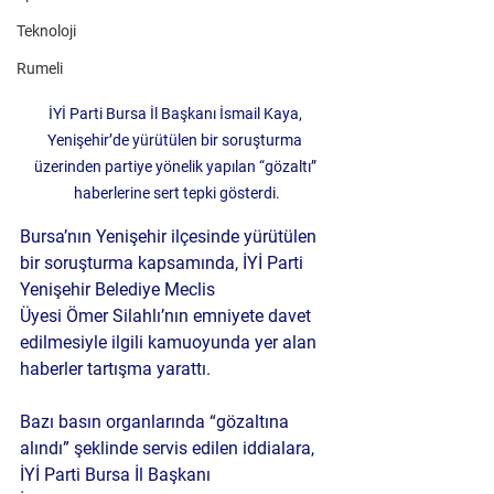
Teknoloji
Rumeli
İYİ Parti Bursa İl Başkanı İsmail Kaya, 
Yenişehir’de yürütülen bir soruşturma 
üzerinden partiye yönelik yapılan “gözaltı” 
haberlerine sert tepki gösterdi.
Bursa’nın Yenişehir ilçesinde yürütülen 
bir soruşturma kapsamında, 
İYİ Parti 
Yenişehir Belediye Meclis 
Üyesi Ömer Silahlı’nın
 emniyete davet 
edilmesiyle ilgili kamuoyunda yer alan 
haberler tartışma yarattı. 
Bazı basın organlarında “gözaltına 
alındı” şeklinde servis edilen iddialara, 
İYİ Parti Bursa İl Başkanı 