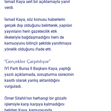
İsmail Kaya
 sert bir açıklamayla yanıt 
verdi.
İsmail Kaya, söz konusu haberlerin 
gerçek dışı
 olduğunu belirterek, yapılan 
yayınların hem gazetecilik etik 
ilkeleriyle bağdaşmadığını hem de 
kamuoyunu bilinçli şekilde yanıltmaya 
yönelik olduğunu ifade etti.
“Gerçekler Çarpıtılıyor”
İYİ Parti Bursa İl Başkanı Kaya, yaptığı 
yazılı açıklamada, soruşturma sürecinin 
kasıtlı olarak yanlış aktarıldığını 
vurguladı. 
Ömer Silahlı’nın herhangi bir gözaltı 
işlemiyle karşı karşıya kalmadığını 
belirten Kaya, kamuoyunda 