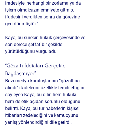
iradesiyle, herhangi bir zorlama ya da 
işlem olmaksızın emniyete gitmiş, 
ifadesini verdikten sonra da görevine 
geri dönmüştür.”
Kaya, bu sürecin hukuk çerçevesinde ve 
son derece şeffaf bir şekilde 
yürütüldüğünü vurguladı.
“Gözaltı İddiaları Gerçekle 
Bağdaşmıyor”
Bazı medya kuruluşlarının “gözaltına 
alındı” ifadelerini özellikle tercih ettiğini 
söyleyen Kaya, bu dilin hem hukuki 
hem de etik açıdan sorunlu olduğunu 
belirtti. Kaya, bu tür haberlerin kişisel 
itibarları zedelediğini ve kamuoyunu 
yanlış yönlendirdiğini dile getirdi.