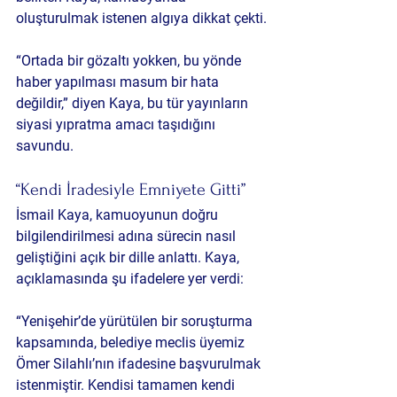
oluşturulmak istenen algıya dikkat çekti.
“Ortada bir gözaltı yokken, bu yönde 
haber yapılması masum bir hata 
değildir,” diyen Kaya, bu tür yayınların 
siyasi yıpratma amacı taşıdığını 
savundu.
“Kendi İradesiyle Emniyete Gitti”
İsmail Kaya, kamuoyunun doğru 
bilgilendirilmesi adına sürecin nasıl 
geliştiğini açık bir dille anlattı. Kaya, 
açıklamasında şu ifadelere yer verdi:
“Yenişehir’de yürütülen bir soruşturma 
kapsamında, belediye meclis üyemiz 
Ömer Silahlı’nın ifadesine başvurulmak 
istenmiştir. Kendisi tamamen kendi 