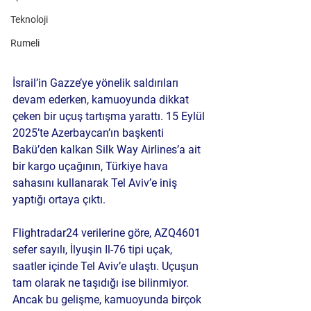
Teknoloji
Rumeli
İsrail’in Gazze’ye yönelik saldırıları 
devam ederken, kamuoyunda dikkat 
çeken bir uçuş tartışma yarattı. 15 Eylül 
2025’te Azerbaycan’ın başkenti 
Bakü’den kalkan Silk Way Airlines’a ait 
bir kargo uçağının, Türkiye hava 
sahasını kullanarak Tel Aviv’e iniş 
yaptığı ortaya çıktı.
Flightradar24 verilerine göre, 
AZQ4601 
sefer sayılı, İlyuşin Il-76 tipi uçak
, 
saatler içinde Tel Aviv’e ulaştı. Uçuşun 
tam olarak ne taşıdığı ise bilinmiyor. 
Ancak bu gelişme, kamuoyunda birçok 