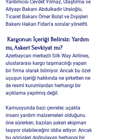
Yardımcısı Cevdet Yılmaz, Ulaştırma ve 
Altyapı Bakanı Abdulkadir Uraloğlu, 
Ticaret Bakanı Ömer Bolat ve Dışişleri 
Bakanı Hakan Fidan’a sorular yöneltti.
Kargonun İçeriği Belirsiz: Yardım 
mı, Askerî Sevkiyat mı?
Azerbaycan merkezli Silk Way Airlines, 
uluslararası kargo taşımacılığı yapan 
bir firma olarak biliniyor. Ancak bu özel 
uçuşun içeriği hakkında ne şirketten ne 
de resmî kurumlardan herhangi bir 
açıklama yapılmış değil.
Kamuoyunda bazı çevreler, uçakta 
insani yardım
 malzemeleri olduğunu 
öne sürerken, bazıları 
askeri ekipman 
taşıyor olabileceğini
 iddia ediyor. Ancak 
bu görüşleri doğrulayan herhangi bir 