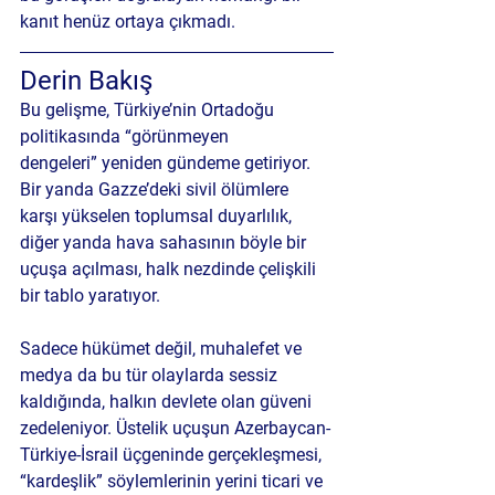
kanıt henüz ortaya çıkmadı.
Derin Bakış
Bu gelişme, Türkiye’nin Ortadoğu 
politikasında 
“görünmeyen 
dengeleri”
 yeniden gündeme getiriyor. 
Bir yanda Gazze’deki sivil ölümlere 
karşı yükselen toplumsal duyarlılık, 
diğer yanda 
hava sahasının böyle bir 
uçuşa açılması
, halk nezdinde çelişkili 
bir tablo yaratıyor.
Sadece hükümet değil, muhalefet ve 
medya da bu tür olaylarda sessiz 
kaldığında, halkın devlete olan güveni 
zedeleniyor. Üstelik uçuşun Azerbaycan-
Türkiye-İsrail üçgeninde gerçekleşmesi, 
“kardeşlik” söylemlerinin yerini 
ticari ve 