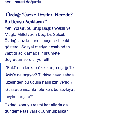
soru işareti doğurdu.
Özdağ: “Gazze Dostları Nerede? 
Bu Uçuşu Açıklayın!”
Yeni Yol Grubu Grup Başkanvekili ve 
Muğla Milletvekili Doç. Dr. Selçuk 
Özdağ, söz konusu uçuşa sert tepki 
gösterdi. Sosyal medya hesabından 
yaptığı açıklamada, hükümete 
doğrudan sorular yöneltti:
“Bakü’den kalkan özel kargo uçağı Tel 
Aviv’e ne taşıyor? Türkiye hava sahası 
üzerinden bu uçuşa nasıl izin verildi? 
Gazze’de insanlar ölürken, bu sevkiyat 
neyin parçası?”
Özdağ, konuyu resmi kanallarla da 
gündeme taşıyarak Cumhurbaşkanı 