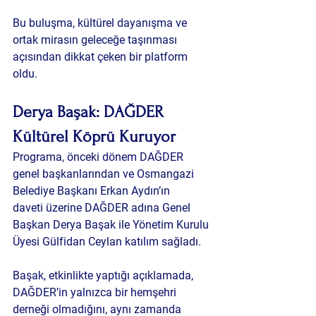
Bu buluşma, kültürel dayanışma ve 
ortak mirasın geleceğe taşınması 
açısından dikkat çeken bir platform 
oldu.
Derya Başak: DAĞDER 
Kültürel Köprü Kuruyor
Programa, önceki dönem DAĞDER 
genel başkanlarından ve Osmangazi 
Belediye Başkanı 
Erkan Aydın’ın 
daveti
 üzerine DAĞDER adına Genel 
Başkan 
Derya Başak
 ile Yönetim Kurulu 
Üyesi 
Gülfidan Ceylan
 katılım sağladı.
Başak, etkinlikte yaptığı açıklamada, 
DAĞDER’in yalnızca bir hemşehri 
derneği olmadığını, aynı zamanda 