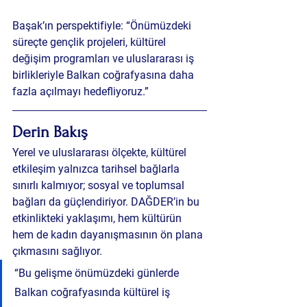
Başak’ın perspektifiyle: “Önümüzdeki 
süreçte gençlik projeleri, kültürel 
değişim programları ve uluslararası iş 
birlikleriyle Balkan coğrafyasına daha 
fazla açılmayı hedefliyoruz.”
Derin Bakış
Yerel ve uluslararası ölçekte, kültürel 
etkileşim yalnızca tarihsel bağlarla 
sınırlı kalmıyor; sosyal ve toplumsal 
bağları da güçlendiriyor. DAĞDER’in bu 
etkinlikteki yaklaşımı, hem kültürün 
hem de kadın dayanışmasının ön plana 
çıkmasını sağlıyor.
“Bu gelişme önümüzdeki günlerde 
Balkan coğrafyasında kültürel iş 