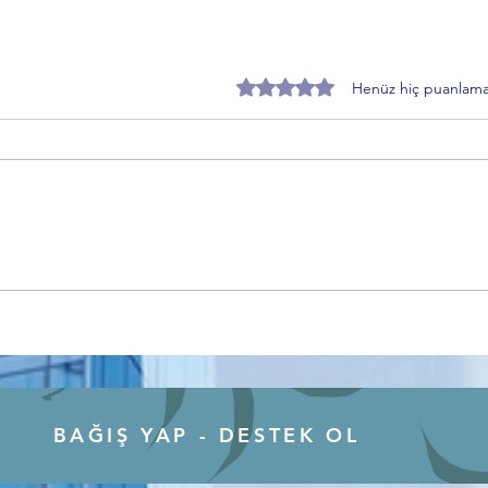
5 üzerinden 0 yıldız
Henüz hiç puanlama
Özer Matlı’dan BTSO Seçimleri
Zafer
Öncesi Değişim Mesajı: 60 Bin
Topra
Üye Vurgusu
Sürec
BAĞIŞ YAP - DESTEK OL