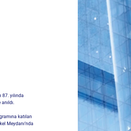
87. yılında 
 anıldı.
gramına katılan 
eykel Meydanı’nda 