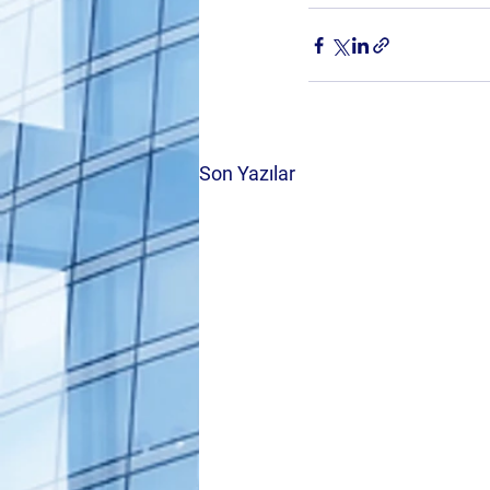
Son Yazılar