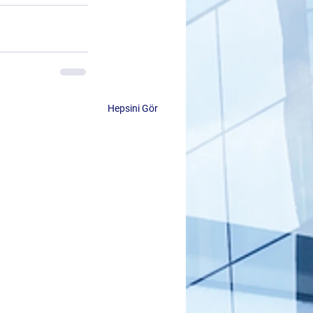
Hepsini Gör