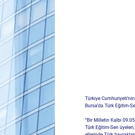
Türkiye Cumhuriyeti’ni
Bursa’da Türk Eğitim-Sen
“Bir Milletin Kalbi 09.05
Türk Eğitim-Sen üyeleri,
ellerinde Türk bayraklar