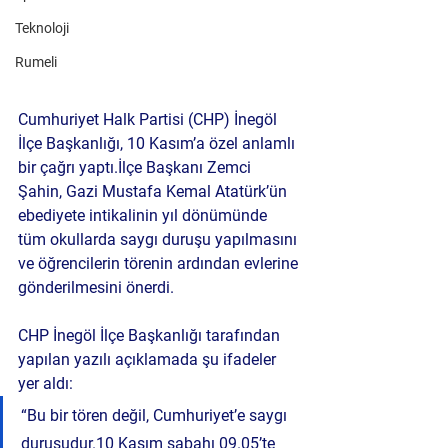
Teknoloji
Rumeli
Cumhuriyet Halk Partisi (CHP) İnegöl 
İlçe Başkanlığı, 10 Kasım’a özel anlamlı 
bir çağrı yaptı.İlçe Başkanı 
Zemci 
Şahin
, Gazi Mustafa Kemal Atatürk’ün 
ebediyete intikalinin yıl dönümünde 
tüm okullarda 
saygı duruşu yapılmasını 
ve öğrencilerin törenin ardından evlerine 
gönderilmesini
 önerdi.
CHP İnegöl İlçe Başkanlığı tarafından 
yapılan yazılı açıklamada şu ifadeler 
yer aldı:
“Bu bir tören değil, Cumhuriyet’e saygı 
duruşudur.10 Kasım sabahı 09.05’te 