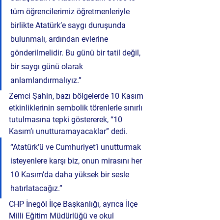
tüm öğrencilerimiz öğretmenleriyle 
birlikte Atatürk’e saygı duruşunda 
bulunmalı, ardından evlerine 
gönderilmelidir. Bu günü bir tatil değil, 
bir saygı günü olarak 
anlamlandırmalıyız.”
Zemci Şahin, bazı bölgelerde 10 Kasım 
etkinliklerinin sembolik törenlerle sınırlı 
tutulmasına tepki göstererek, 
“10 
Kasım’ı unutturamayacaklar”
 dedi.
“Atatürk’ü ve Cumhuriyet’i unutturmak 
isteyenlere karşı biz, onun mirasını her 
10 Kasım’da daha yüksek bir sesle 
hatırlatacağız.”
CHP İnegöl İlçe Başkanlığı, ayrıca İlçe 
Milli Eğitim Müdürlüğü ve okul 