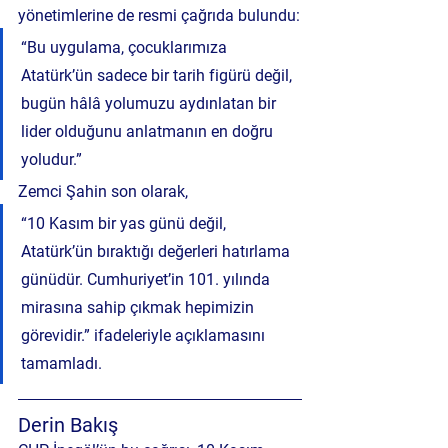
yönetimlerine de resmi çağrıda bulundu:
“Bu uygulama, çocuklarımıza 
Atatürk’ün sadece bir tarih figürü değil, 
bugün hâlâ yolumuzu aydınlatan bir 
lider olduğunu anlatmanın en doğru 
yoludur.”
Zemci Şahin son olarak,
“10 Kasım bir yas günü değil, 
Atatürk’ün bıraktığı değerleri hatırlama 
günüdür. Cumhuriyet’in 101. yılında 
mirasına sahip çıkmak hepimizin 
görevidir.” ifadeleriyle açıklamasını 
tamamladı.
Derin Bakış