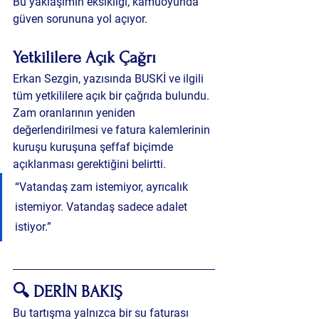
Bu yaklaşımın eksikliği, kamuoyunda 
güven sorununa yol açıyor.
Yetkililere Açık Çağrı
Erkan Sezgin, yazısında BUSKİ ve ilgili 
tüm yetkililere açık bir çağrıda bulundu. 
Zam oranlarının yeniden 
değerlendirilmesi ve 
fatura kalemlerinin 
kuruşu kuruşuna şeffaf biçimde 
açıklanması
 gerektiğini belirtti.
“Vatandaş zam istemiyor, ayrıcalık 
istemiyor. Vatandaş sadece adalet 
istiyor.” 
🔍 DERİN BAKIŞ
Bu tartışma yalnızca bir su faturası 