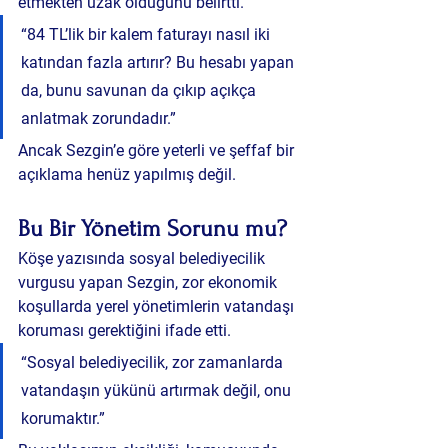
etmekten uzak olduğunu belirtti.
“84 TL’lik bir kalem faturayı nasıl iki 
katından fazla artırır? Bu hesabı yapan 
da, bunu savunan da çıkıp açıkça 
anlatmak zorundadır.”
Ancak Sezgin’e göre yeterli ve şeffaf bir 
açıklama henüz yapılmış değil.
Bu Bir Yönetim Sorunu mu?
Köşe yazısında sosyal belediyecilik 
vurgusu yapan Sezgin, zor ekonomik 
koşullarda yerel yönetimlerin vatandaşı 
koruması gerektiğini ifade etti.
“Sosyal belediyecilik, zor zamanlarda 
vatandaşın yükünü artırmak değil, onu 
korumaktır.”