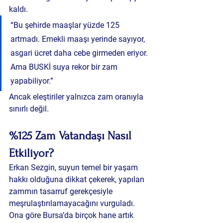
kaldı.
“Bu şehirde maaşlar yüzde 125 
artmadı. Emekli maaşı yerinde sayıyor, 
asgari ücret daha cebe girmeden eriyor. 
Ama BUSKİ suya rekor bir zam 
yapabiliyor.”
Ancak eleştiriler yalnızca zam oranıyla 
sınırlı değil.
%125 Zam Vatandaşı Nasıl 
Etkiliyor?
Erkan Sezgin, suyun temel bir yaşam 
hakkı olduğuna dikkat çekerek, yapılan 
zammın 
tasarruf gerekçesiyle 
meşrulaştırılamayacağını
 vurguladı. 
Ona göre Bursa’da birçok hane artık 