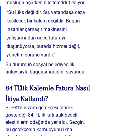
musluğu açarken bile tereddüt ediyor.
“Su lüks değildir. Su, vatandaşa ceza 
kesilecek bir kalem değildir. Bugün 
insanlar çamaşır makinesini 
çalıştırmadan önce faturayı 
düşünüyorsa, burada hizmet değil, 
yönetim sorunu vardır.”
Bu durumun sosyal belediyecilik 
anlayışıyla bağdaşmadığını savundu.
84 TL’lik Kalemle Fatura Nasıl 
İkiye Katlandı?
BUSKİ’nin zam gerekçesi olarak 
gösterdiği 
84 TL’lik katı atık bedeli
, 
eleştirilerin odağında yer aldı. Sezgin, 
bu gerekçenin kamuoyunu ikna 