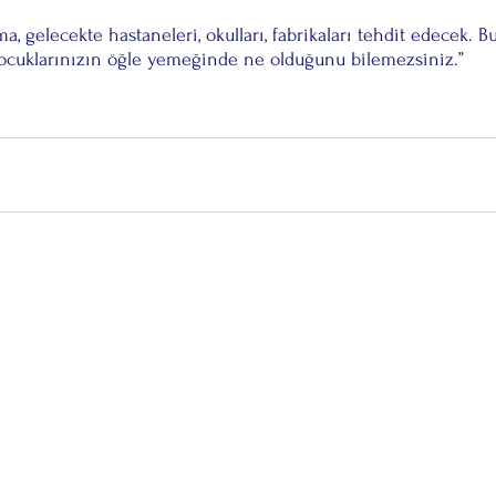
a, gelecekte hastaneleri, okulları, fabrikaları tehdit edecek. 
ocuklarınızın öğle yemeğinde ne olduğunu bilemezsiniz.”