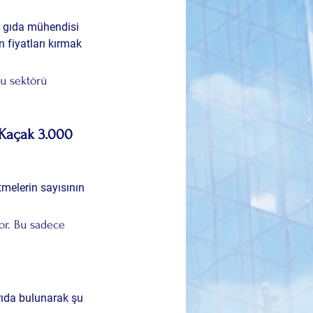
, gıda mühendisi 
 fiyatları kırmak 
bu sektörü 
 Kaçak 3.000 
tmelerin sayısının 
or. Bu sadece 
ıda bulunarak şu 