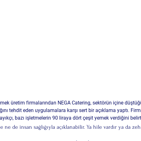
emek üretim firmalarından 
NEGA Catering
, sektörün içine düştüğ
ğını tehdit eden uygulamalara karşı sert bir açıklama yaptı. Firm
ayıkçı
, bazı işletmelerin 90 liraya dört çeşit yemek verdiğini belir
e ne de insan sağlığıyla açıklanabilir. Ya hile vardır ya da zehi