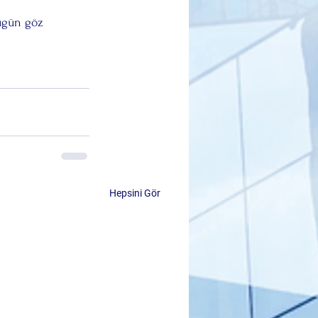
Bugün göz 
Hepsini Gör