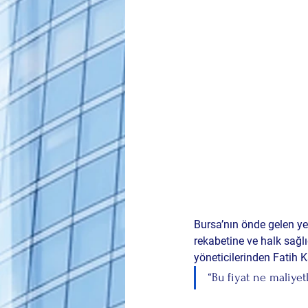
Bursa’nın önde gelen y
rekabetine ve halk sağlı
yöneticilerinden 
Fatih K
“Bu fiyat ne maliyetl