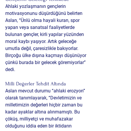
Ahlaki yozlaşmanın gençlerin 
motivasyonunu düşürdüğünü belirten 
Aslan, “Ünlü olma hayali kuran, spor 
yapan veya sanatsal faaliyetlerde 
bulunan gençler, kirli yapılar yüzünden 
moral kaybı yaşıyor. Artık geleceğe 
umutla değil, çaresizlikle bakıyorlar. 
Birçoğu ülke dışına kaçmayı düşünüyor 
çünkü burada bir gelecek göremiyorlar” 
dedi.
Milli Değerler Tehdit Altında
Aslan mevcut durumu “ahlaki erozyon” 
olarak tanımlayarak, “Devletimizin ve 
milletimizin değerleri hiçbir zaman bu 
kadar ayaklar altına alınmamıştı. Bu 
çöküş, milliyetçi ve muhafazakar 
olduğunu iddia eden bir iktidarın 