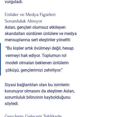
vurguladı.
Ünlüler ve Medya Figürleri 
Sorumluluk Almıyor
Aslan, gençleri olumsuz etkileyen 
skandalları sürdüren ünlülere ve medya 
mensuplarına sert eleştiriler yöneltti:
“Bu kişiler artık övülmeyi değil, hesap 
vermeyi hak ediyor. Toplumun rol 
modeli olmaları beklenen ünlülerin 
çöküşü, gençlerimizi zehirliyor.”
Siyasi bağlantıları olan bu isimlerin 
korunuyor olmasını da eleştiren Aslan, 
sorumluluk bilincinin kaybolduğunu 
söyledi.
Gençlerin Geleceği Tehlikede