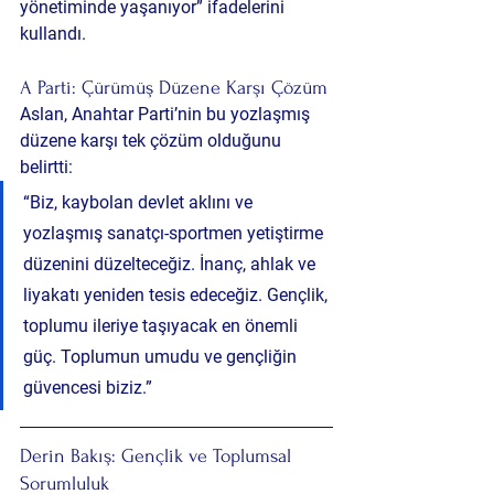
yönetiminde yaşanıyor” ifadelerini 
kullandı.
A Parti: Çürümüş Düzene Karşı Çözüm
Aslan, Anahtar Parti’nin bu yozlaşmış 
düzene karşı tek çözüm olduğunu 
belirtti:
“Biz, kaybolan devlet aklını ve 
yozlaşmış sanatçı-sportmen yetiştirme 
düzenini düzelteceğiz. İnanç, ahlak ve 
liyakatı yeniden tesis edeceğiz. Gençlik, 
toplumu ileriye taşıyacak en önemli 
güç. Toplumun umudu ve gençliğin 
güvencesi biziz.”
Derin Bakış: Gençlik ve Toplumsal 
Sorumluluk