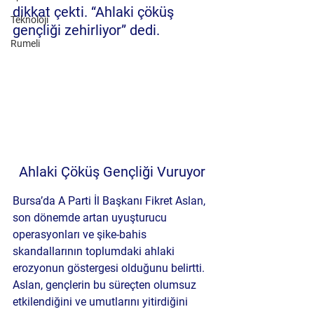
dikkat çekti. “Ahlaki çöküş 
Teknoloji
gençliği zehirliyor” dedi. 
Rumeli
Ahlaki Çöküş Gençliği Vuruyor
Bursa’da A Parti İl Başkanı Fikret Aslan, 
son dönemde artan uyuşturucu 
operasyonları ve şike-bahis 
skandallarının toplumdaki ahlaki 
erozyonun göstergesi olduğunu belirtti. 
Aslan, gençlerin bu süreçten olumsuz 
etkilendiğini ve umutlarını yitirdiğini 