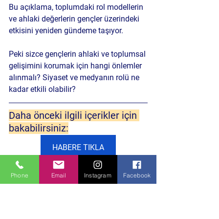
Bu açıklama, toplumdaki rol modellerin 
ve ahlaki değerlerin gençler üzerindeki 
etkisini yeniden gündeme taşıyor. 
Peki sizce gençlerin ahlaki ve toplumsal 
gelişimini korumak için hangi önlemler 
alınmalı? Siyaset ve medyanın rolü ne 
kadar etkili olabilir?
Daha önceki ilgili içerikler için 
bakabilirsiniz:
HABERE TIKLA
Phone
Email
Instagram
Facebook
anahtarparti
Politika ve Toplum