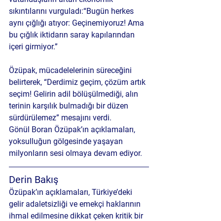
sıkıntılarını vurguladı:“Bugün herkes 
aynı çığlığı atıyor: Geçinemiyoruz! Ama 
bu çığlık iktidarın saray kapılarından 
içeri girmiyor.”
Özüpak, mücadelelerinin süreceğini 
belirterek, “Derdimiz geçim, çözüm artık 
seçim! Gelirin adil bölüşülmediği, alın 
terinin karşılık bulmadığı bir düzen 
sürdürülemez” mesajını verdi.
Gönül Boran Özüpak’ın açıklamaları, 
yoksulluğun gölgesinde yaşayan 
milyonların sesi olmaya devam ediyor.
Derin Bakış
Özüpak’ın açıklamaları, Türkiye’deki 
gelir adaletsizliği ve emekçi haklarının 
ihmal edilmesine dikkat çeken kritik bir 