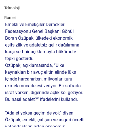
Teknoloji
Rumeli
Emekli ve Emekçiler Dernekleri 
Federasyonu Genel Başkanı Gönül 
Boran Özüpak, ülkedeki ekonomik 
eşitsizlik ve adaletsiz gelir dağılımına 
karşı sert bir açıklamayla hükümete 
tepki gösterdi.
Özüpak, açıklamasında, “Ülke 
kaynakları bir avuç elitin elinde lüks 
içinde harcanırken, milyonlar kuru 
ekmek mücadelesi veriyor. Bir sofrada 
israf varken, diğerinde açlık kol geziyor. 
Bu nasıl adalet?” ifadelerini kullandı.
“Adalet yoksa geçim de yok” diyen 
Özüpak, emekli, çalışan ve asgari ücretli 
vatandaşların artan ekonomik 