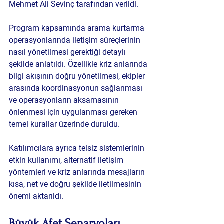
Mehmet Ali Sevinç
 tarafından verildi.
Program kapsamında arama kurtarma 
operasyonlarında iletişim süreçlerinin 
nasıl yönetilmesi gerektiği detaylı 
şekilde anlatıldı. Özellikle kriz anlarında 
bilgi akışının doğru yönetilmesi, ekipler 
arasında koordinasyonun sağlanması 
ve operasyonların aksamasının 
önlenmesi için uygulanması gereken 
temel kurallar üzerinde duruldu.
Katılımcılara ayrıca telsiz sistemlerinin 
etkin kullanımı, alternatif iletişim 
yöntemleri ve kriz anlarında mesajların 
kısa, net ve doğru şekilde iletilmesinin 
önemi aktarıldı.
Büyük Afet Senaryoları 