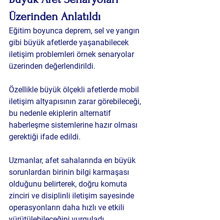
Üzerinden Anlatıldı
Eğitim boyunca deprem, sel ve yangın 
gibi büyük afetlerde yaşanabilecek 
iletişim problemleri örnek senaryolar 
üzerinden değerlendirildi.
Özellikle büyük ölçekli afetlerde mobil 
iletişim altyapısının zarar görebileceği, 
bu nedenle ekiplerin 
alternatif 
haberleşme sistemlerine hazır olması 
gerektiği
 ifade edildi.
Uzmanlar, afet sahalarında en büyük 
sorunlardan birinin bilgi karmaşası 
olduğunu belirterek, doğru komuta 
zinciri ve disiplinli iletişim sayesinde 
operasyonların daha hızlı ve etkili 
yürütülebileceğini vurguladı.