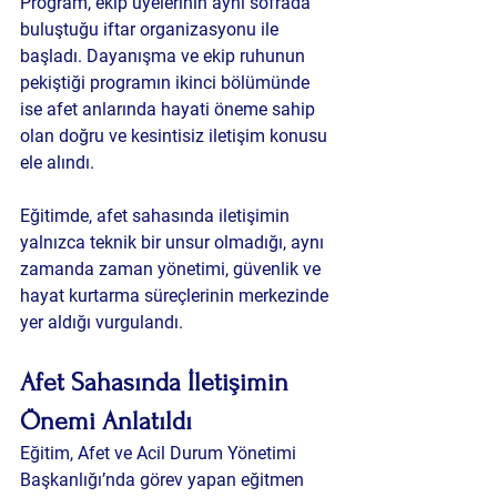
Program, ekip üyelerinin aynı sofrada 
buluştuğu iftar organizasyonu ile 
başladı. Dayanışma ve ekip ruhunun 
pekiştiği programın ikinci bölümünde 
ise afet anlarında hayati öneme sahip 
olan 
doğru ve kesintisiz iletişim
 konusu 
ele alındı.
Eğitimde, afet sahasında iletişimin 
yalnızca teknik bir unsur olmadığı, aynı 
zamanda 
zaman yönetimi, güvenlik ve 
hayat kurtarma süreçlerinin merkezinde 
yer aldığı
 vurgulandı.
Afet Sahasında İletişimin 
Önemi Anlatıldı
Eğitim, Afet ve Acil Durum Yönetimi 
Başkanlığı’nda görev yapan eğitmen 