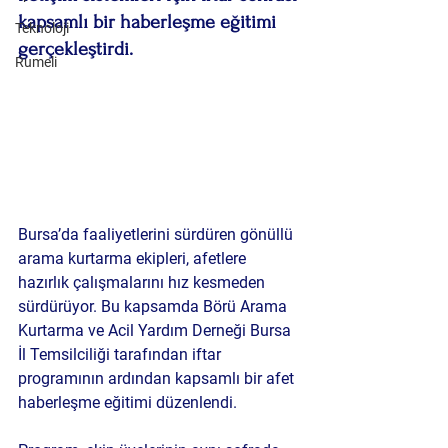
kapsamlı bir haberleşme eğitimi 
Teknoloji
gerçekleştirdi.
Rumeli
Bursa’da faaliyetlerini sürdüren gönüllü 
arama kurtarma ekipleri, afetlere 
hazırlık çalışmalarını hız kesmeden 
sürdürüyor. Bu kapsamda Börü Arama 
Kurtarma ve Acil Yardım Derneği Bursa 
İl Temsilciliği tarafından iftar 
programının ardından kapsamlı bir 
afet 
haberleşme eğitimi
 düzenlendi.