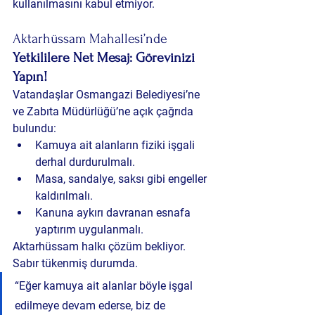
kullanılmasını kabul etmiyor.
Aktarhüssam Mahallesi’nde 
Yetkililere Net Mesaj: Görevinizi 
Yapın!
Vatandaşlar Osmangazi Belediyesi’ne 
ve Zabıta Müdürlüğü’ne açık çağrıda 
bulundu:
Kamuya ait alanların fiziki işgali 
derhal durdurulmalı.
Masa, sandalye, saksı gibi engeller 
kaldırılmalı.
Kanuna aykırı davranan esnafa 
yaptırım uygulanmalı.
Aktarhüssam halkı çözüm bekliyor. 
Sabır tükenmiş durumda.
“Eğer kamuya ait alanlar böyle işgal 
edilmeye devam ederse, biz de 