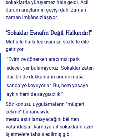
sokaklarda yürüyemez hale geldi. Acil 
durum araçlarının geçişi dahi zaman 
zaman imkânsızlaşıyor.
“Sokaklar Esnafın Değil, Halkındır!”
Mahalle halkı tepkisini şu sözlerle dile 
getiriyor:
“Evimize dönerken aracımızı park 
edecek yer bulamıyoruz. Sokaklar zaten 
dar, bir de dükkanların önüne masa 
sandalye koyuyorlar. Bu, hem yasaya 
aykırı hem de saygısızlık.”
Söz konusu uygulamaların "müşteri 
çekme" bahanesiyle 
meşrulaştırılamayacağını belirten 
vatandaşlar, kamuya ait sokakların özel 
işletmelere tahsis edilmiş gibi 