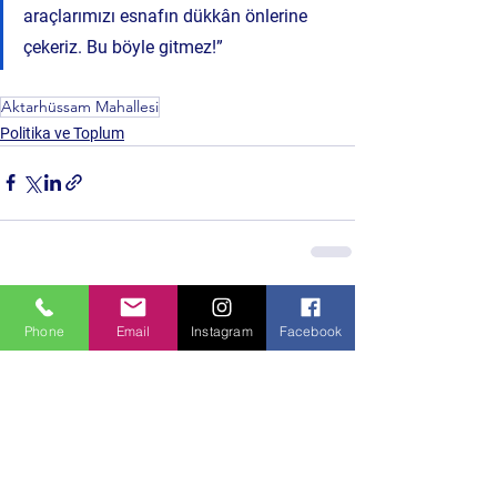
araçlarımızı esnafın dükkân önlerine 
çekeriz. Bu böyle gitmez!”
Aktarhüssam Mahallesi
Politika ve Toplum
Hepsini Gör
Son Yazılar
Phone
Email
Instagram
Facebook