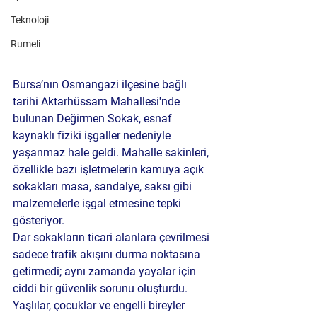
Teknoloji
Rumeli
Bursa’nın Osmangazi ilçesine bağlı 
tarihi Aktarhüssam Mahallesi'nde 
bulunan Değirmen Sokak, esnaf 
kaynaklı fiziki işgaller nedeniyle 
yaşanmaz hale geldi. Mahalle sakinleri, 
özellikle bazı işletmelerin kamuya açık 
sokakları masa, sandalye, saksı gibi 
malzemelerle işgal etmesine tepki 
gösteriyor.
Dar sokakların ticari alanlara çevrilmesi 
sadece trafik akışını durma noktasına 
getirmedi; aynı zamanda yayalar için 
ciddi bir güvenlik sorunu oluşturdu. 
Yaşlılar, çocuklar ve engelli bireyler 