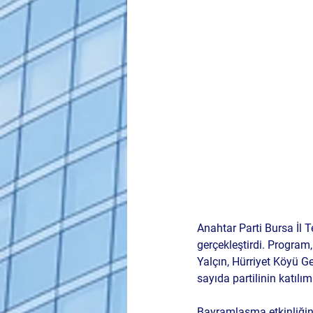
Anahtar Parti Bursa İl T
gerçekleştirdi. Program
Yalçın, Hürriyet Köyü G
sayıda partilinin katılım
Bayramlaşma etkinliğind