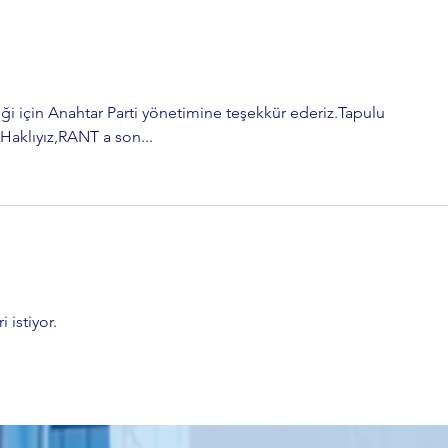
i için Anahtar Parti yönetimine teşekkür ederiz.Tapulu 
z.Haklıyız,RANT a son...
 istiyor.