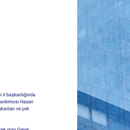
i il başkanlığında 
Yardımcısı Hasan 
kanları ve çok 
cek olan Genel 