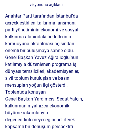
vizyonunu açıkladı
Anahtar Parti tarafından İstanbul’da 
gerçekleştirilen kalkınma lansmanı, 
parti yönetiminin ekonomi ve sosyal 
kalkınma alanındaki hedeflerinin 
kamuoyuna aktarılması açısından 
önemli bir buluşmaya sahne oldu. 
Genel Başkan Yavuz Ağıralioğlu’nun 
katılımıyla düzenlenen programa iş 
dünyası temsilcileri, akademisyenler, 
sivil toplum kuruluşları ve basın 
mensupları yoğun ilgi gösterdi. 
Toplantıda konuşan 
Genel Başkan Yardımcısı Sedat Yalçın, 
kalkınmanın yalnızca ekonomik 
büyüme rakamlarıyla 
değerlendirilemeyeceğini belirterek 
kapsamlı bir dönüşüm perspektifi 