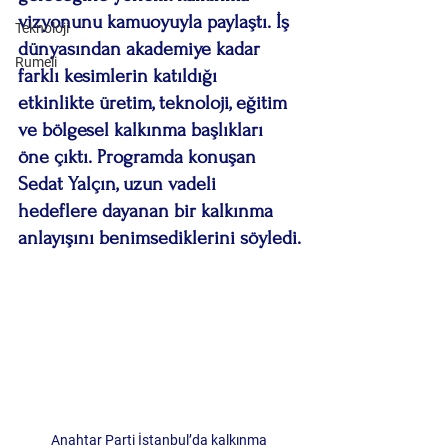
vizyonunu kamuoyuyla paylaştı. İş 
Teknoloji
dünyasından akademiye kadar 
Rumeli
farklı kesimlerin katıldığı 
etkinlikte üretim, teknoloji, eğitim 
ve bölgesel kalkınma başlıkları 
öne çıktı. Programda konuşan 
Sedat Yalçın, uzun vadeli 
hedeflere dayanan bir kalkınma 
anlayışını benimsediklerini söyledi.
Anahtar Parti İstanbul’da kalkınma 