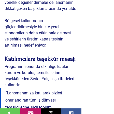
yönelik değerlendirmeler de lansmanın 
dikkat çeken başlıkları arasında yer aldı.
Bölgesel kalkınmanın 
güçlendirilmesiyle birlikte yerel 
ekonomilerin daha etkin hale gelmesi 
ve şehirlerin üretim kapasitesinin 
artırılması hedefleniyor.
Katılımcılara teşekkür mesajı
Programın sonunda etkinliğe katılan 
kurum ve kuruluş temsilcilerine 
teşekkür eden Sedat Yalçın, şu ifadeleri 
kullandı:
“Lansmanımıza katılarak bizleri 
onurlandıran tüm iş dünyası 
temsilcilerine, sivil toplum 