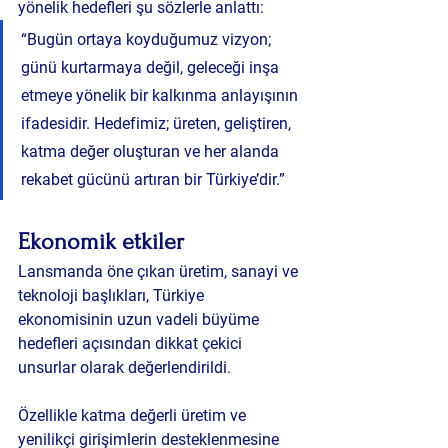
yönelik hedefleri şu sözlerle anlattı:
“Bugün ortaya koyduğumuz vizyon; 
günü kurtarmaya değil, geleceği inşa 
etmeye yönelik bir kalkınma anlayışının 
ifadesidir. Hedefimiz; üreten, geliştiren, 
katma değer oluşturan ve her alanda 
rekabet gücünü artıran bir Türkiye’dir.”
Ekonomik etkiler
Lansmanda öne çıkan üretim, sanayi ve 
teknoloji başlıkları, Türkiye 
ekonomisinin uzun vadeli büyüme 
hedefleri açısından dikkat çekici 
unsurlar olarak değerlendirildi.
Özellikle katma değerli üretim ve 
yenilikçi girişimlerin desteklenmesine 