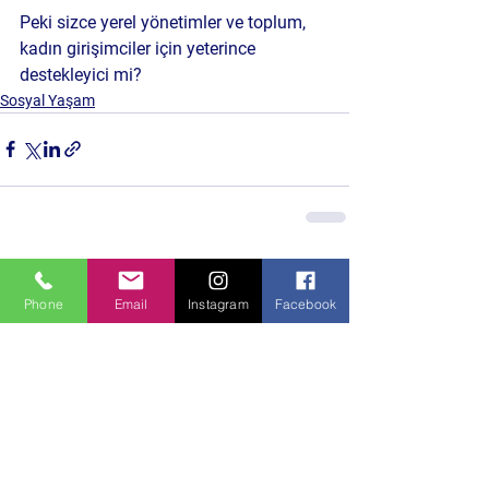
Peki sizce yerel yönetimler ve toplum, 
kadın girişimciler için yeterince 
destekleyici mi?
Sosyal Yaşam
Hepsini Gör
Son Yazılar
Phone
Email
Instagram
Facebook