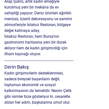
Arap Şükrü, artık kadın emeğiyle 
kurulmuş yeni bir mekâna da ev 
sahipliği yapıyor. Deniz ürünleri ağırlıklı 
menüsü, özenli dekorasyonu ve samimi 
atmosferiyle İstakoz Restoran, bölgeye 
değer katmaya aday.
İstakoz Restoran
, hem Bursa'nın 
gastronomi haritasına yeni bir durak 
ekliyor hem de kadın girişimciliği için 
ilham kaynağı oluyor.
Derin Bakış 
Kadın girişimcilerin desteklenmesi, 
sadece bireysel başarıların değil; 
toplumun ekonomik ve sosyal 
kalkınmasının da temelidir. Nesrin Çelik 
gibi isimler bize gösteriyor ki, cesaretle 
atılan her adım, başkalarına umut olur.