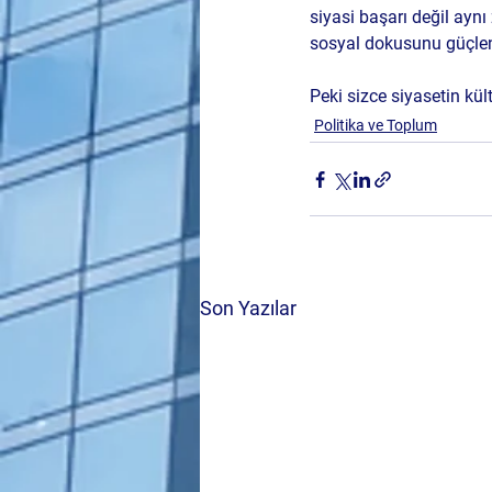
siyasi başarı değil aynı 
sosyal dokusunu güçlendi
Peki sizce siyasetin kül
Politika ve Toplum
Son Yazılar