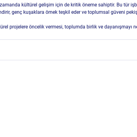
zamanda kültürel gelişim için de kritik öneme sahiptir. Bu tür işbir
rir, genç kuşaklara örnek teşkil eder ve toplumsal güveni pekişt
türel projelere öncelik vermesi, toplumda birlik ve dayanışmayı ne