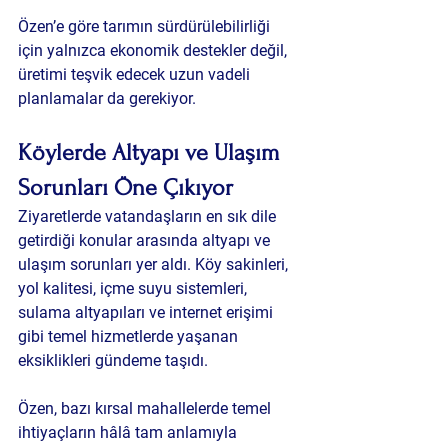
Özen’e göre tarımın sürdürülebilirliği 
için yalnızca ekonomik destekler değil, 
üretimi teşvik edecek uzun vadeli 
planlamalar da gerekiyor.
Köylerde Altyapı ve Ulaşım 
Sorunları Öne Çıkıyor
Ziyaretlerde vatandaşların en sık dile 
getirdiği konular arasında altyapı ve 
ulaşım sorunları yer aldı. Köy sakinleri, 
yol kalitesi, içme suyu sistemleri, 
sulama altyapıları ve internet erişimi 
gibi temel hizmetlerde yaşanan 
eksiklikleri gündeme taşıdı.
Özen, bazı kırsal mahallelerde temel 
ihtiyaçların hâlâ tam anlamıyla 