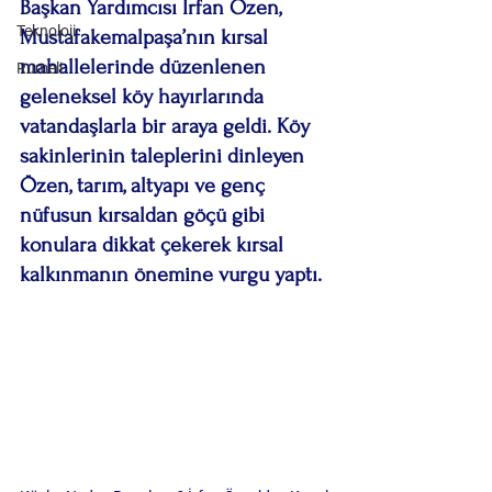
Başkan Yardımcısı İrfan Özen, 
Teknoloji
Mustafakemalpaşa’nın kırsal 
mahallelerinde düzenlenen 
Rumeli
geleneksel köy hayırlarında 
vatandaşlarla bir araya geldi. Köy 
sakinlerinin taleplerini dinleyen 
Özen, tarım, altyapı ve genç 
nüfusun kırsaldan göçü gibi 
konulara dikkat çekerek kırsal 
kalkınmanın önemine vurgu yaptı.