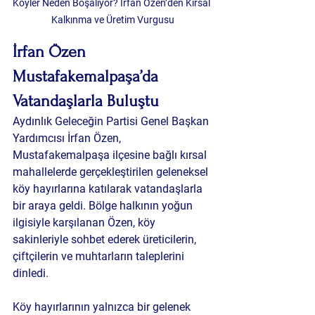
Köyler Neden Boşalıyor? İrfan Özen’den Kırsal 
Kalkınma ve Üretim Vurgusu
İrfan Özen 
Mustafakemalpaşa’da 
Vatandaşlarla Buluştu
Aydınlık Geleceğin Partisi Genel Başkan 
Yardımcısı İrfan Özen, 
Mustafakemalpaşa ilçesine bağlı kırsal 
mahallelerde gerçekleştirilen geleneksel 
köy hayırlarına katılarak vatandaşlarla 
bir araya geldi. Bölge halkının yoğun 
ilgisiyle karşılanan Özen, köy 
sakinleriyle sohbet ederek üreticilerin, 
çiftçilerin ve muhtarların taleplerini 
dinledi.
Köy hayırlarının yalnızca bir gelenek 