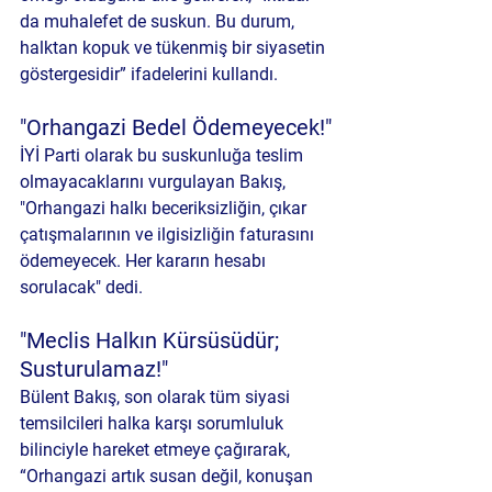
da muhalefet de suskun. Bu durum, 
halktan kopuk ve tükenmiş bir siyasetin 
göstergesidir” ifadelerini kullandı.
"Orhangazi Bedel Ödemeyecek!"
İYİ Parti olarak bu suskunluğa teslim 
olmayacaklarını vurgulayan Bakış, 
"Orhangazi halkı beceriksizliğin, çıkar 
çatışmalarının ve ilgisizliğin faturasını 
ödemeyecek. Her kararın hesabı 
sorulacak" dedi.
"Meclis Halkın Kürsüsüdür; 
Susturulamaz!"
Bülent Bakış, son olarak tüm siyasi 
temsilcileri halka karşı sorumluluk 
bilinciyle hareket etmeye çağırarak, 
“Orhangazi artık susan değil, konuşan 