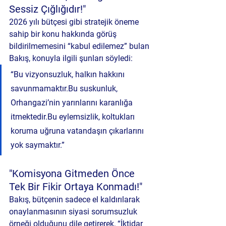
Sessiz Çığlığıdır!"
2026 yılı bütçesi gibi stratejik öneme 
sahip bir konu hakkında görüş 
bildirilmemesini “kabul edilemez” bulan 
Bakış, konuyla ilgili şunları söyledi:
“Bu vizyonsuzluk, halkın hakkını 
savunmamaktır.Bu suskunluk, 
Orhangazi’nin yarınlarını karanlığa 
itmektedir.Bu eylemsizlik, koltukları 
koruma uğruna vatandaşın çıkarlarını 
yok saymaktır.”
"Komisyona Gitmeden Önce 
Tek Bir Fikir Ortaya Konmadı!"
Bakış, bütçenin sadece el kaldırılarak 
onaylanmasının siyasi sorumsuzluk 
örneği olduğunu dile getirerek, “İktidar 