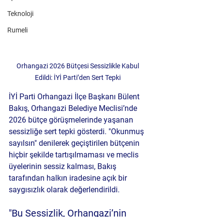
Teknoloji
Rumeli
 Orhangazi 2026 Bütçesi Sessizlikle Kabul 
Edildi: İYİ Parti’den Sert Tepki
İYİ Parti Orhangazi İlçe Başkanı Bülent 
Bakış, Orhangazi Belediye Meclisi’nde 
2026 bütçe görüşmelerinde yaşanan 
sessizliğe sert tepki gösterdi. "Okunmuş 
sayılsın" denilerek geçiştirilen bütçenin 
hiçbir şekilde tartışılmaması ve meclis 
üyelerinin sessiz kalması, Bakış 
tarafından halkın iradesine açık bir 
saygısızlık olarak değerlendirildi.
"Bu Sessizlik, Orhangazi’nin 