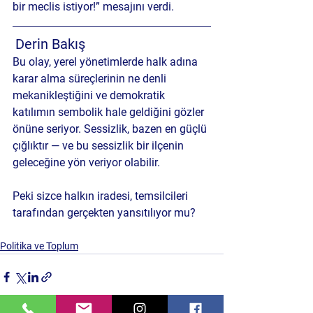
bir meclis istiyor!” mesajını verdi.
Derin Bakış 
Bu olay, yerel yönetimlerde halk adına 
karar alma süreçlerinin ne denli 
mekanikleştiğini ve demokratik 
katılımın sembolik hale geldiğini gözler 
önüne seriyor. Sessizlik, bazen en güçlü 
çığlıktır — ve bu sessizlik bir ilçenin 
geleceğine yön veriyor olabilir.
Peki sizce halkın iradesi, temsilcileri 
tarafından gerçekten yansıtılıyor mu?
Politika ve Toplum