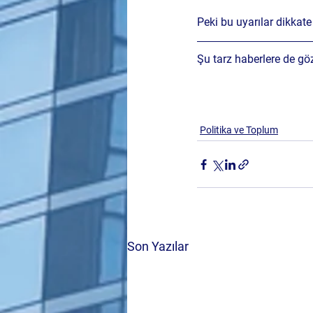
Peki bu uyarılar dikkat
Şu tarz haberlere de gö
Politika ve Toplum
Son Yazılar