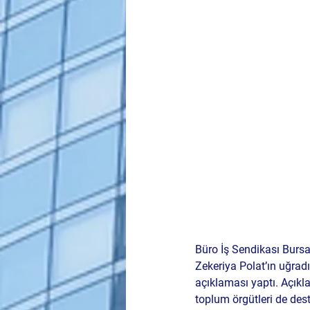
Büro İş Sendikası Burs
Zekeriya Polat’ın uğradı
açıklaması yaptı. Açıklam
toplum örgütleri de dest