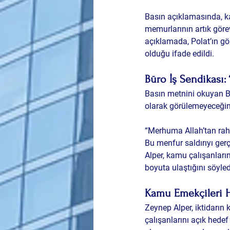
Basın açıklamasında, kam
memurlarının artık görev
açıklamada, Polat’ın gö
olduğu ifade edildi.
Büro İş Sendikası:
Basın metnini okuyan Bü
olarak görülemeyeceğini 
“Merhuma Allah’tan rahm
Bu menfur saldırıyı gerç
Alper, kamu çalışanları
boyuta ulaştığını söyled
Kamu Emekçileri H
Zeynep Alper, iktidarın 
çalışanlarını açık hede