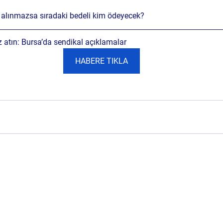
e alınmazsa sıradaki bedeli kim ödeyecek?
z atın: Bursa’da sendikal açıklamalar 
HABERE TIKLA