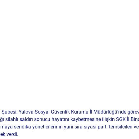
a Şubesi, Yalova Sosyal Güvenlik Kurumu İl Müdürlüğü’nde göre
ğı silahlı saldırı sonucu hayatını kaybetmesine ilişkin SGK İl Bi
aya sendika yöneticilerinin yanı sıra siyasi parti temsilcileri ve ç
ek verdi.