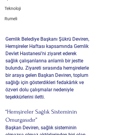
Teknoloji
Rumeli
Gemlik Belediye Başkanı Şükrü Deviren, 
Hemşireler Haftası
 kapsamında Gemlik 
Devlet Hastanesi’ni ziyaret ederek 
sağlık çalışanlarına anlamlı bir jestte 
bulundu. Ziyareti sırasında hemşirelerle 
bir araya gelen Başkan Deviren, toplum 
sağlığı için gösterdikleri fedakârlık ve 
özveri dolu çalışmalar nedeniyle 
teşekkürlerini iletti.
“Hemşireler Sağlık Sisteminin 
Omurgasıdır”
Başkan Deviren, sağlık sisteminin 
olmazsa olmaz aktörlerinden biri olan 