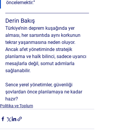
öncelemektir.”
Derin Bakış
Türkiye’nin deprem kuşağında yer 
alması, her sarsıntıda aynı korkunun 
tekrar yaşanmasına neden oluyor. 
Ancak afet yönetiminde 
stratejik 
planlama ve halk bilinci
, sadece uyarıcı 
mesajlarla değil, somut adımlarla 
sağlanabilir.
Sence yerel yönetimler, güvenliği 
şovlardan önce planlamaya ne kadar 
hazır?
Politika ve Toplum