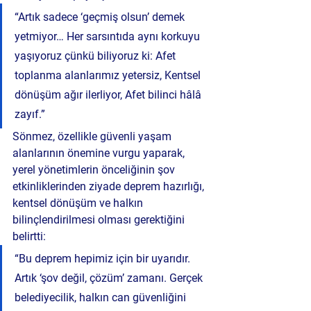
“Artık sadece ‘geçmiş olsun’ demek 
yetmiyor… Her sarsıntıda aynı korkuyu 
yaşıyoruz çünkü biliyoruz ki: Afet 
toplanma alanlarımız yetersiz, Kentsel 
dönüşüm ağır ilerliyor, Afet bilinci hâlâ 
zayıf.”
Sönmez, özellikle güvenli yaşam 
alanlarının önemine vurgu yaparak, 
yerel yönetimlerin önceliğinin şov 
etkinliklerinden ziyade 
deprem hazırlığı, 
kentsel dönüşüm ve halkın 
bilinçlendirilmesi
 olması gerektiğini 
belirtti:
“Bu deprem hepimiz için bir uyarıdır. 
Artık ‘şov değil, çözüm’ zamanı. Gerçek 
belediyecilik, halkın can güvenliğini 