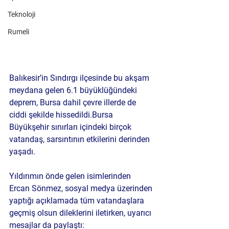
Teknoloji
Rumeli
Balıkesir’in Sındırgı ilçesinde bu akşam 
meydana gelen 
6.1 büyüklüğündeki 
deprem
, Bursa dahil çevre illerde de 
ciddi şekilde hissedildi.Bursa 
Büyükşehir sınırları içindeki birçok 
vatandaş, sarsıntının etkilerini derinden 
yaşadı.
Yıldırımın önde gelen isimlerinden 
Ercan Sönmez
, sosyal medya üzerinden 
yaptığı açıklamada tüm vatandaşlara 
geçmiş olsun dileklerini iletirken, uyarıcı 
mesajlar da paylaştı: