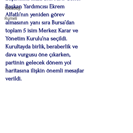
Başkan Yardımcısı Ekrem 
Teknoloji
Alfatlı’nın yeniden görev 
Rumeli
almasının yanı sıra Bursa’dan 
toplam 5 isim Merkez Karar ve 
Yönetim Kurulu’na seçildi. 
Kurultayda birlik, beraberlik ve 
dava vurgusu öne çıkarken, 
partinin gelecek dönem yol 
haritasına ilişkin önemli mesajlar 
verildi.