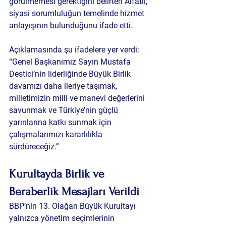
görülmemesi gerektiğini belirten Alfatlı, 
siyasi sorumluluğun temelinde hizmet 
anlayışının bulunduğunu ifade etti.
Açıklamasında şu ifadelere yer verdi:
“Genel Başkanımız Sayın Mustafa 
Destici’nin liderliğinde Büyük Birlik 
davamızı daha ileriye taşımak, 
milletimizin milli ve manevi değerlerini 
savunmak ve Türkiye’nin güçlü 
yarınlarına katkı sunmak için 
çalışmalarımızı kararlılıkla 
sürdüreceğiz.”
Kurultayda Birlik ve 
Beraberlik Mesajları Verildi
BBP’nin 13. Olağan Büyük Kurultayı 
yalnızca yönetim seçimlerinin 