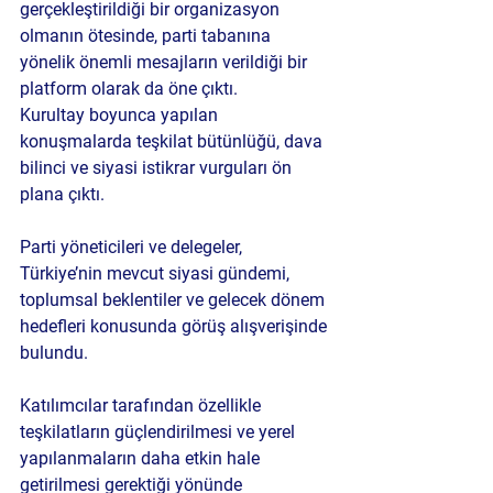
gerçekleştirildiği bir organizasyon 
olmanın ötesinde, parti tabanına 
yönelik önemli mesajların verildiği bir 
platform olarak da öne çıktı.
Kurultay boyunca yapılan 
konuşmalarda teşkilat bütünlüğü, dava 
bilinci ve siyasi istikrar vurguları ön 
plana çıktı.
Parti yöneticileri ve delegeler, 
Türkiye’nin mevcut siyasi gündemi, 
toplumsal beklentiler ve gelecek dönem 
hedefleri konusunda görüş alışverişinde 
bulundu.
Katılımcılar tarafından özellikle 
teşkilatların güçlendirilmesi ve yerel 
yapılanmaların daha etkin hale 
getirilmesi gerektiği yönünde 