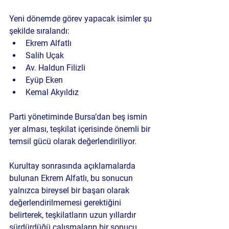
Yeni dönemde görev yapacak isimler şu 
şekilde sıralandı:
Ekrem Alfatlı
Salih Uçak
Av. Haldun Filizli
Eyüp Eken
Kemal Akyıldız
Parti yönetiminde Bursa’dan beş ismin 
yer alması, teşkilat içerisinde önemli bir 
temsil gücü olarak değerlendiriliyor.
Kurultay sonrasında açıklamalarda 
bulunan Ekrem Alfatlı, bu sonucun 
yalnızca bireysel bir başarı olarak 
değerlendirilmemesi gerektiğini 
belirterek, teşkilatların uzun yıllardır 
sürdürdüğü çalışmaların bir sonucu 