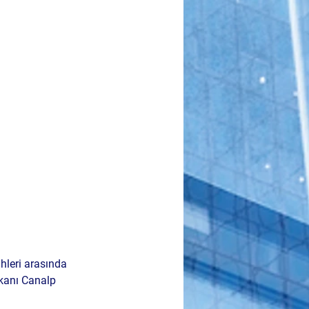
ihleri arasında 
kanı 
Canalp 