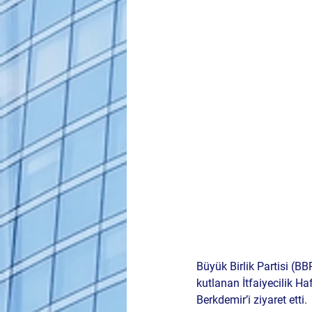
Büyük Birlik Partisi (B
kutlanan 
İtfaiyecilik Ha
Berkdemir
’i ziyaret etti.