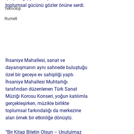
toplumsal gücünü gözler önüne serdi.
Teknoloji
Rumeli
İhsaniye Mahallesi, sanat ve 
dayanışmanın aynı sahnede buluştuğu 
özel bir geceye ev sahipliği yaptı. 
İhsaniye Mahallesi Muhtarlığı 
tarafından düzenlenen Türk Sanat 
Müziği Korosu Konseri, yoğun katılımla 
gerçekleşirken, müzikle birlikte 
toplumsal farkındalığı da merkezine 
alan örnek bir etkinliğe dönüştü.
“Bir Kitap Biletin Olsun – Unutulmaz 