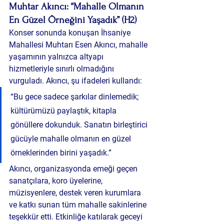
Muhtar Akıncı: “Mahalle Olmanın 
En Güzel Örneğini Yaşadık” (H2)
Konser sonunda konuşan İhsaniye 
Mahallesi Muhtarı Esen Akıncı, mahalle 
yaşamının yalnızca altyapı 
hizmetleriyle sınırlı olmadığını 
vurguladı. Akıncı, şu ifadeleri kullandı:
“Bu gece sadece şarkılar dinlemedik; 
kültürümüzü paylaştık, kitapla 
gönüllere dokunduk. Sanatın birleştirici 
gücüyle mahalle olmanın en güzel 
örneklerinden birini yaşadık.”
Akıncı, organizasyonda emeği geçen 
sanatçılara, koro üyelerine, 
müzisyenlere, destek veren kurumlara 
ve katkı sunan tüm mahalle sakinlerine 
teşekkür etti. Etkinliğe katılarak geceyi 