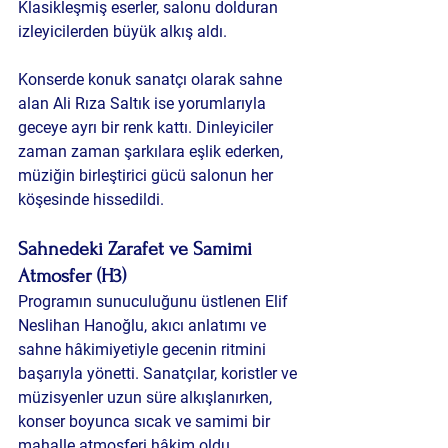
Klasikleşmiş eserler, salonu dolduran 
izleyicilerden büyük alkış aldı.
Konserde konuk sanatçı olarak sahne 
alan Ali Rıza Saltık ise yorumlarıyla 
geceye ayrı bir renk kattı. Dinleyiciler 
zaman zaman şarkılara eşlik ederken, 
müziğin birleştirici gücü salonun her 
köşesinde hissedildi.
Sahnedeki Zarafet ve Samimi 
Atmosfer (H3)
Programın sunuculuğunu üstlenen Elif 
Neslihan Hanoğlu, akıcı anlatımı ve 
sahne hâkimiyetiyle gecenin ritmini 
başarıyla yönetti. Sanatçılar, koristler ve 
müzisyenler uzun süre alkışlanırken, 
konser boyunca sıcak ve samimi bir 
mahalle atmosferi hâkim oldu.