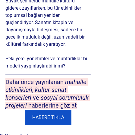
Büyük şehirlerde mahalle kültürü 
giderek zayıflarken, bu tür etkinlikler 
toplumsal bağları yeniden 
güçlendiriyor. Sanatın kitapla ve 
dayanışmayla birleşmesi, sadece bir 
gecelik mutluluk değil, uzun vadeli bir 
kültürel farkındalık yaratıyor. 
Peki yerel yönetimler ve muhtarlıklar bu 
modeli yaygınlaştırabilir mi?
Daha önce yayınlanan 
mahalle 
etkinlikleri
, 
kültür-sanat 
konserleri
 ve 
sosyal sorumluluk 
projeleri
 haberlerine göz at
HABERE TIKLA