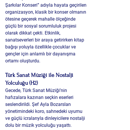
Şarkılar Konseri” adıyla hayata geçirilen 
organizasyon, klasik bir konser olmanın 
ötesine geçerek mahalle ölçeğinde 
güçlü bir sosyal sorumluluk projesi 
olarak dikkat çekti. Etkinlik, 
sanatseverleri bir araya getirirken kitap 
bağışı yoluyla özellikle çocuklar ve 
gençler için anlamlı bir dayanışma 
ortamı oluşturdu.
Türk Sanat Müziği ile Nostalji 
Yolculuğu (H2)
Gecede, Türk Sanat Müziği’nin 
hafızalara kazınan seçkin eserleri 
seslendirildi. Şef Ayla Bozarslan 
yönetimindeki koro, sahnedeki uyumu 
ve güçlü icralarıyla dinleyicilere nostalji 
dolu bir müzik yolculuğu yaşattı. 