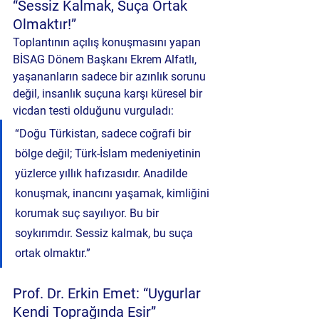
“Sessiz Kalmak, Suça Ortak 
Olmaktır!”
Toplantının açılış konuşmasını yapan 
BİSAG Dönem Başkanı 
Ekrem Alfatlı
, 
yaşananların sadece bir azınlık sorunu 
değil, 
insanlık suçuna karşı küresel bir 
vicdan testi
 olduğunu vurguladı:
“Doğu Türkistan, sadece coğrafi bir 
bölge değil; Türk-İslam medeniyetinin 
yüzlerce yıllık hafızasıdır. Anadilde 
konuşmak, inancını yaşamak, kimliğini 
korumak suç sayılıyor. Bu bir 
soykırımdır. Sessiz kalmak, bu suça 
ortak olmaktır.”
Prof. Dr. Erkin Emet: “Uygurlar 
Kendi Toprağında Esir”