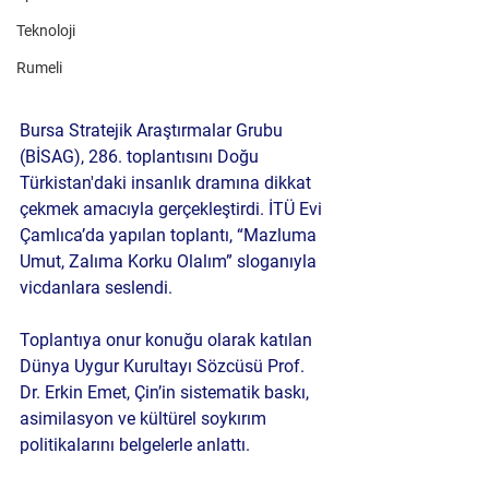
Teknoloji
Rumeli
Bursa Stratejik Araştırmalar Grubu 
(BİSAG)
, 286. toplantısını 
Doğu 
Türkistan'daki insanlık dramına
 dikkat 
çekmek amacıyla gerçekleştirdi. 
İTÜ Evi 
Çamlıca
’da yapılan toplantı, “
Mazluma 
Umut, Zalıma Korku Olalım
” sloganıyla 
vicdanlara seslendi.
Toplantıya onur konuğu olarak katılan 
Dünya Uygur Kurultayı Sözcüsü Prof. 
Dr. Erkin Emet
, Çin’in sistematik baskı, 
asimilasyon ve kültürel soykırım 
politikalarını belgelerle anlattı.