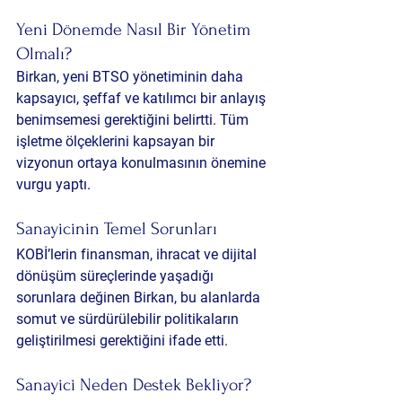
Yeni Dönemde Nasıl Bir Yönetim 
Olmalı?
Birkan, yeni BTSO yönetiminin daha 
kapsayıcı, şeffaf ve katılımcı bir anlayış 
benimsemesi gerektiğini belirtti. Tüm 
işletme ölçeklerini kapsayan bir 
vizyonun ortaya konulmasının önemine 
vurgu yaptı.
Sanayicinin Temel Sorunları
KOBİ’lerin finansman, ihracat ve dijital 
dönüşüm süreçlerinde yaşadığı 
sorunlara değinen Birkan, bu alanlarda 
somut ve sürdürülebilir politikaların 
geliştirilmesi gerektiğini ifade etti.
Sanayici Neden Destek Bekliyor?