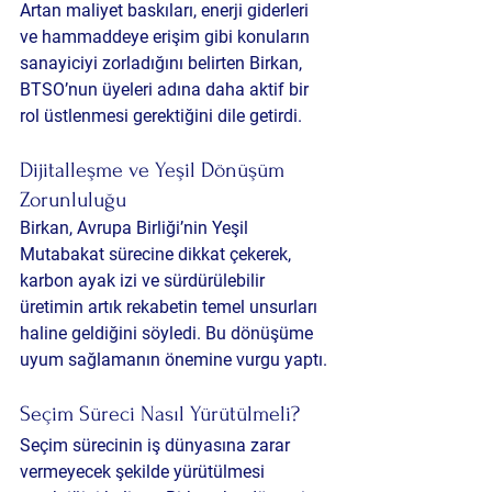
Artan maliyet baskıları, enerji giderleri 
ve hammaddeye erişim gibi konuların 
sanayiciyi zorladığını belirten Birkan, 
BTSO’nun üyeleri adına daha aktif bir 
rol üstlenmesi gerektiğini dile getirdi.
Dijitalleşme ve Yeşil Dönüşüm 
Zorunluluğu
Birkan, Avrupa Birliği’nin Yeşil 
Mutabakat sürecine dikkat çekerek, 
karbon ayak izi ve sürdürülebilir 
üretimin artık rekabetin temel unsurları 
haline geldiğini söyledi. Bu dönüşüme 
uyum sağlamanın önemine vurgu yaptı.
Seçim Süreci Nasıl Yürütülmeli?
Seçim sürecinin iş dünyasına zarar 
vermeyecek şekilde yürütülmesi 