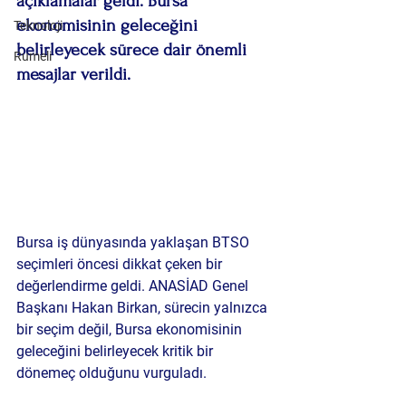
açıklamalar geldi. Bursa 
ekonomisinin geleceğini 
Teknoloji
belirleyecek sürece dair önemli 
Rumeli
mesajlar verildi.
Bursa iş dünyasında yaklaşan BTSO 
seçimleri öncesi dikkat çeken bir 
değerlendirme geldi. ANASİAD Genel 
Başkanı Hakan Birkan, sürecin yalnızca 
bir seçim değil, Bursa ekonomisinin 
geleceğini belirleyecek kritik bir 
dönemeç olduğunu vurguladı.