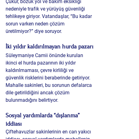
Çukur, bozuk yol ve bakım eksikliği 
nedeniyle trafik ve yürüyüş güvenliği 
tehlikeye giriyor. Vatandaşlar, “Bu kadar 
sorun varken neden çözüm 
üretilmiyor?” diye soruyor.
İki yıldır kaldırılmayan hurda pazarı
Süleymaniye Camii önünde kurulan 
ikinci el hurda pazarının iki yıldır 
kaldırılmaması, çevre kirliliği ve 
güvenlik risklerini beraberinde getiriyor. 
Mahalle sakinleri, bu sorunun defalarca 
dile getirildiğini ancak çözüm 
bulunmadığını belirtiyor.
Sosyal yardımlarda “dışlanma” 
iddiası
Çiftehavuzlar sakinlerinin en can yakıcı 