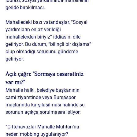
iddiası, sosyal yardımlarda mahallenin 
geride bırakılması. 
Mahalledeki bazı vatandaşlar, “Sosyal 
yardımların en az verildiği 
mahallelerden biriyiz” iddiasını dile 
getiriyor. Bu durum, “bilinçli bir dışlama” 
olup olmadığı sorusunu gündeme 
getiriyor.
Açık çağrı: “Sormaya cesaretiniz 
var mı?”
Mahalle halkı, belediye başkanının 
cami ziyaretinde veya Bursaspor 
maçlarında karşılaşılması halinde şu 
sorunun açıkça sorulmasını istiyor:
“Çiftehavuzlar Mahalle Muhtarı’na 
neden mobbing uygulanıyor? 