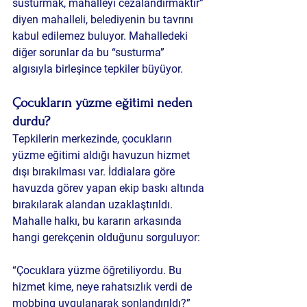
susturmak, mahalleyi cezalandırmaktır” 
diyen mahalleli, belediyenin bu tavrını 
kabul edilemez buluyor. Mahalledeki 
diğer sorunlar da bu “susturma” 
algısıyla birleşince tepkiler büyüyor.
Çocukların yüzme eğitimi neden 
durdu?
Tepkilerin merkezinde, çocukların 
yüzme eğitimi aldığı havuzun hizmet 
dışı bırakılması var. İddialara göre 
havuzda görev yapan ekip baskı altında 
bırakılarak alandan uzaklaştırıldı. 
Mahalle halkı, bu kararın arkasında 
hangi gerekçenin olduğunu
 sorguluyor:
“Çocuklara yüzme öğretiliyordu. Bu 
hizmet kime, neye rahatsızlık verdi de 
mobbing uygulanarak sonlandırıldı?”