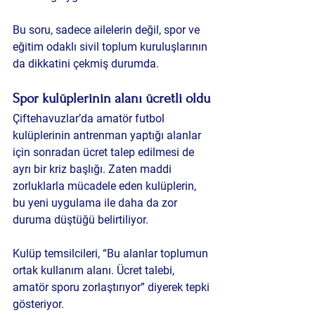
Bu soru, sadece ailelerin değil, spor ve 
eğitim odaklı sivil toplum kuruluşlarının 
da dikkatini çekmiş durumda.
Spor kulüplerinin alanı ücretli oldu
Çiftehavuzlar’da amatör futbol 
kulüplerinin antrenman yaptığı alanlar 
için sonradan ücret talep edilmesi de 
ayrı bir kriz başlığı. Zaten maddi 
zorluklarla mücadele eden kulüplerin, 
bu yeni uygulama ile daha da zor 
duruma düştüğü belirtiliyor.
Kulüp temsilcileri, “Bu alanlar toplumun 
ortak kullanım alanı. Ücret talebi, 
amatör sporu zorlaştırıyor” diyerek tepki 
gösteriyor.