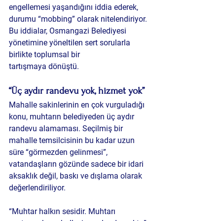
engellemesi
 yaşandığını iddia ederek, 
durumu “mobbing” olarak nitelendiriyor. 
Bu iddialar, Osmangazi Belediyesi 
yönetimine yöneltilen sert sorularla 
birlikte 
toplumsal bir 
tartışmaya
 dönüştü.
“Üç aydır randevu yok, hizmet yok”
Mahalle sakinlerinin en çok vurguladığı 
konu, muhtarın belediyeden 
üç aydır 
randevu alamaması
. Seçilmiş bir 
mahalle temsilcisinin bu kadar uzun 
süre “görmezden gelinmesi”, 
vatandaşların gözünde sadece bir idari 
aksaklık değil, 
baskı ve dışlama
 olarak 
değerlendiriliyor.
“Muhtar halkın sesidir. Muhtarı 