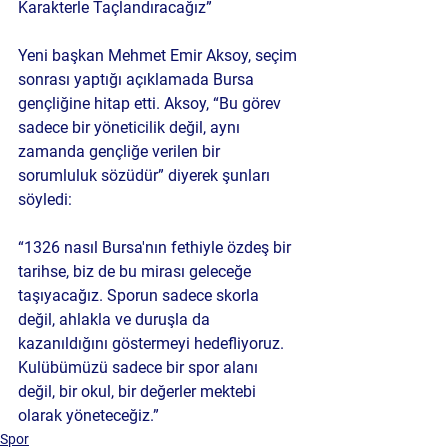
Karakterle Taçlandıracağız”
Yeni başkan Mehmet Emir Aksoy, seçim 
sonrası yaptığı açıklamada Bursa 
gençliğine hitap etti. Aksoy, “Bu görev 
sadece bir yöneticilik değil, aynı 
zamanda gençliğe verilen bir 
sorumluluk sözüdür” diyerek şunları 
söyledi:
“1326 nasıl Bursa'nın fethiyle özdeş bir 
tarihse, biz de bu mirası geleceğe 
taşıyacağız. Sporun sadece skorla 
değil, ahlakla ve duruşla da 
kazanıldığını göstermeyi hedefliyoruz. 
Kulübümüzü sadece bir spor alanı 
değil, bir okul, bir değerler mektebi 
olarak yöneteceğiz.”
Spor