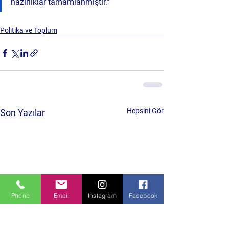
hazırlıklar tamamlanmıştır.”
Politika ve Toplum
Hepsini Gör
Son Yazılar
Phone
Email
Instagram
Facebook