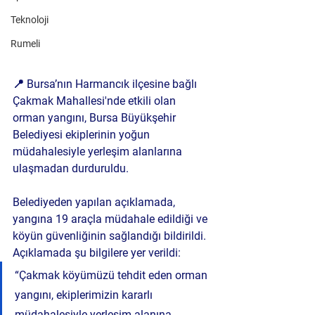
Teknoloji
Rumeli
📍 
Bursa’nın Harmancık ilçesine bağlı 
Çakmak Mahallesi'nde etkili olan 
orman yangını
, Bursa Büyükşehir 
Belediyesi ekiplerinin yoğun 
müdahalesiyle yerleşim alanlarına 
ulaşmadan durduruldu.
Belediyeden yapılan açıklamada, 
yangına 19 araçla müdahale edildiği
 ve 
köyün güvenliğinin sağlandığı bildirildi. 
Açıklamada şu bilgilere yer verildi:
“Çakmak köyümüzü tehdit eden orman 
yangını, ekiplerimizin kararlı 
müdahalesiyle yerleşim alanına 