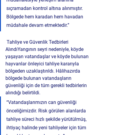
sıçramadan kontrol altına alınmıştır. 
Bölgede hem karadan hem havadan 
müdahale devam etmektedir.”
Tahliye ve Güvenlik Tedbirleri 
Alındı
Yangının seyri nedeniyle, köyde 
yaşayan vatandaşlar ve köyde bulunan 
hayvanlar 
önleyici tahliye kararıyla 
bölgeden uzaklaştırıldı.
 Hâlihazırda 
bölgede bulunan vatandaşların 
güvenliği için de tüm gerekli tedbirlerin 
alındığı belirtildi.
“Vatandaşlarımızın can güvenliği 
önceliğimizdir. Risk görülen alanlarda 
tahliye süreci hızlı şekilde yürütülmüş, 
ihtiyaç halinde yeni tahliyeler için tüm 