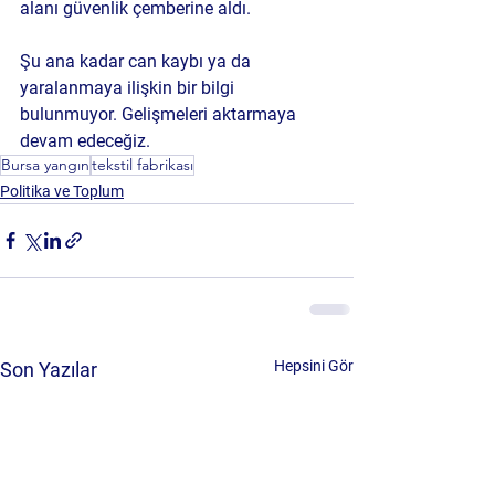
alanı güvenlik çemberine aldı.
Şu ana kadar can kaybı ya da 
yaralanmaya ilişkin bir bilgi 
bulunmuyor. Gelişmeleri aktarmaya 
devam edeceğiz.
Bursa yangın
tekstil fabrikası
Politika ve Toplum
Hepsini Gör
Son Yazılar