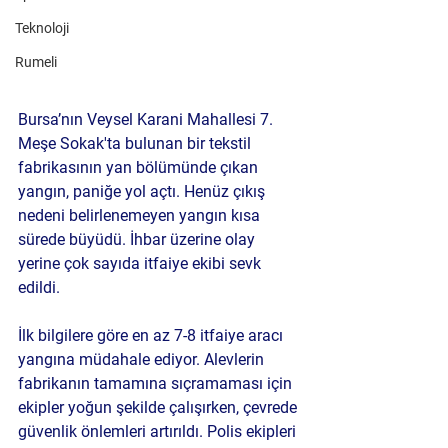
Teknoloji
Rumeli
Bursa’nın Veysel Karani Mahallesi 7. 
Meşe Sokak'ta bulunan bir tekstil 
fabrikasının yan bölümünde çıkan 
yangın, paniğe yol açtı. Henüz çıkış 
nedeni belirlenemeyen yangın kısa 
sürede büyüdü. İhbar üzerine olay 
yerine çok sayıda itfaiye ekibi sevk 
edildi.
İlk bilgilere göre en az 7-8 itfaiye aracı 
yangına müdahale ediyor. Alevlerin 
fabrikanın tamamına sıçramaması için 
ekipler yoğun şekilde çalışırken, çevrede 
güvenlik önlemleri artırıldı. Polis ekipleri 