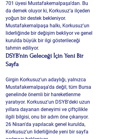
701 üyesi Mustafakemalpaşa
’dan. Bu 
da demek oluyor ki, Korkusuz’a ilçeden 
yoğun bir destek bekleniyor. 
Mustafakemalpaşa halkı, Korkusuz'un 
liderliğinde bir değişim bekliyor ve genel 
kurulda büyük bir ilgi gösterileceği 
tahmin ediliyor.
DSYB’nin Geleceği İçin Yeni Bir 
Sayfa
Girgin Korkusuz'un adaylığı, yalnızca 
Mustafakemalpaşa'da değil, tüm Bursa 
genelinde önemli bir hareketlenme 
yaratıyor. Korkusuz'un DSYB'deki uzun 
yıllara dayanan deneyimi ve çiftçilikle 
ilgili bilgisi, onu bir adım öne çıkarıyor. 
26 Nisan'da yapılacak genel kurulda, 
Korkusuz'un liderliğinde yeni bir sayfa 