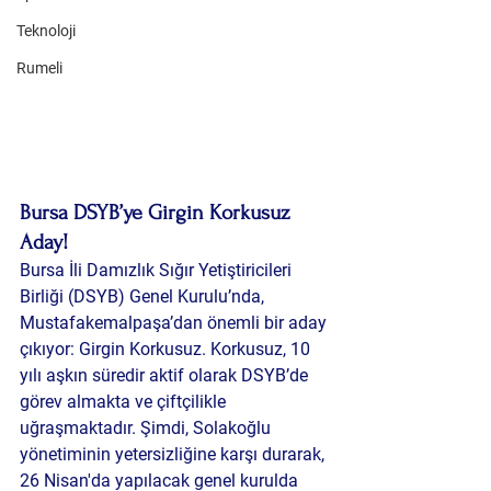
Teknoloji
Rumeli
Bursa DSYB’ye Girgin Korkusuz 
Aday!
Bursa İli Damızlık Sığır Yetiştiricileri 
Birliği (DSYB) Genel Kurulu’nda, 
Mustafakemalpaşa’dan önemli bir aday 
çıkıyor: 
Girgin Korkusuz
. Korkusuz, 10 
yılı aşkın süredir aktif olarak DSYB’de 
görev almakta ve çiftçilikle 
uğraşmaktadır. Şimdi, Solakoğlu 
yönetiminin yetersizliğine karşı durarak, 
26 Nisan'da yapılacak genel kurulda 