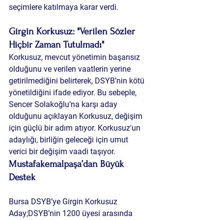
seçimlere katılmaya karar verdi.
Girgin Korkusuz: "Verilen Sözler 
Hiçbir Zaman Tutulmadı"
Korkusuz, mevcut yönetimin başarısız 
olduğunu ve verilen vaatlerin yerine 
getirilmediğini belirterek, DSYB’nin kötü 
yönetildiğini ifade ediyor. Bu sebeple, 
Sencer Solakoğlu’na karşı aday 
olduğunu açıklayan Korkusuz, değişim 
için güçlü bir adım atıyor. Korkusuz'un 
adaylığı, birliğin geleceği için umut 
verici bir değişim vaadi taşıyor.
Mustafakemalpaşa’dan Büyük 
Destek
Bursa DSYB’ye Girgin Korkusuz 
Aday;DSYB’nin 1200 üyesi arasında 