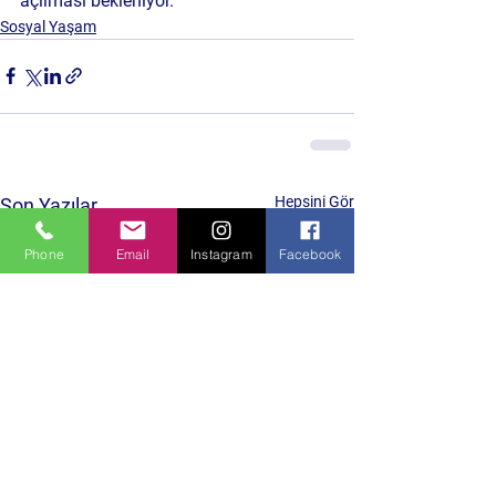
açılması bekleniyor.
Sosyal Yaşam
Hepsini Gör
Son Yazılar
Phone
Email
Instagram
Facebook