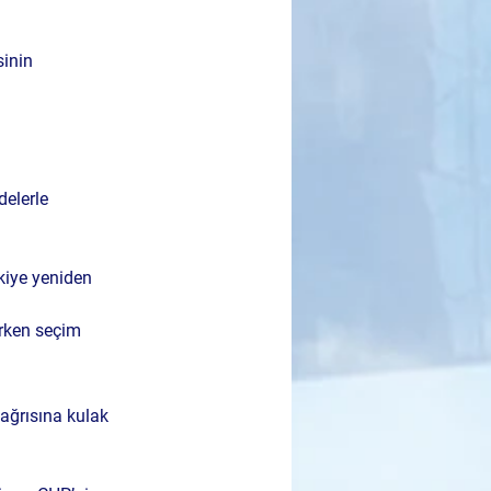
inin 
elerle 
rkiye yeniden 
rken seçim 
ağrısına kulak 