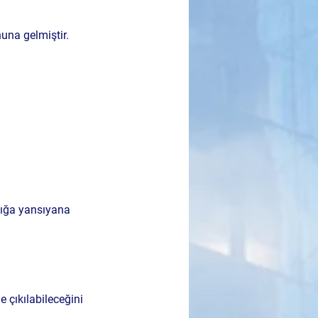
una gelmiştir. 
dığa yansıyana 
ile çıkılabileceğini 