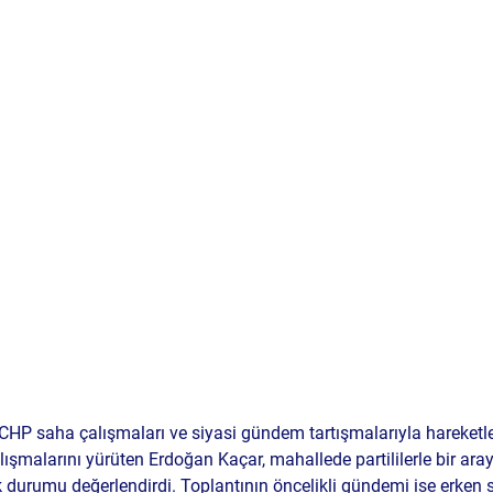
CHP saha çalışmaları
 ve siyasi gündem tartışmalarıyla hareketl
lışmalarını yürüten Erdoğan Kaçar, mahallede partililerle bir aray
durumu değerlendirdi. Toplantının öncelikli gündemi ise 
erken 