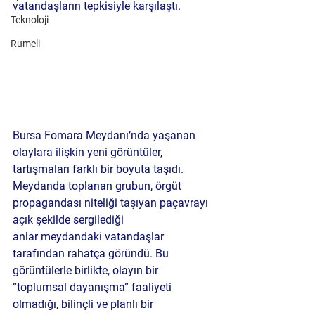
vatandaşların tepkisiyle karşılaştı. 
Teknoloji
Rumeli
Bursa Fomara Meydanı’nda yaşanan 
olaylara ilişkin 
yeni görüntüler
, 
tartışmaları farklı bir boyuta taşıdı. 
Meydanda toplanan grubun, 
örgüt 
propagandası niteliği taşıyan paçavrayı 
açık şekilde sergilediği 
anlar
 meydandaki vatandaşlar 
tarafından rahatça göründü. Bu 
görüntülerle birlikte, olayın bir 
“toplumsal dayanışma” faaliyeti 
olmadığı, 
bilinçli ve planlı bir 