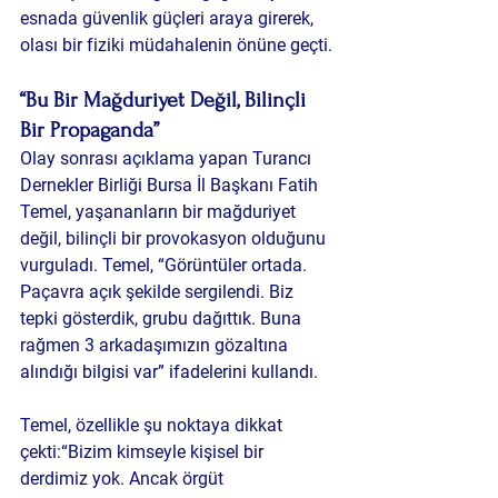
esnada güvenlik güçleri araya girerek, 
olası bir fiziki müdahalenin önüne geçti.
“Bu Bir Mağduriyet Değil, Bilinçli 
Bir Propaganda”
Olay sonrası açıklama yapan 
Turancı 
Dernekler Birliği Bursa İl Başkanı Fatih 
Temel
, yaşananların bir mağduriyet 
değil, 
bilinçli bir provokasyon
 olduğunu 
vurguladı. Temel, “Görüntüler ortada. 
Paçavra açık şekilde sergilendi. Biz 
tepki gösterdik, grubu dağıttık. Buna 
rağmen 3 arkadaşımızın gözaltına 
alındığı bilgisi var” ifadelerini kullandı.
Temel, özellikle şu noktaya dikkat 
çekti:“Bizim kimseyle kişisel bir 
derdimiz yok. Ancak örgüt 