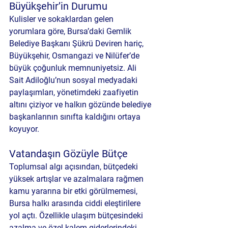
Büyükşehir’in Durumu
Kulisler ve sokaklardan gelen 
yorumlara göre, Bursa’daki Gemlik 
Belediye Başkanı Şükrü Deviren hariç, 
Büyükşehir, Osmangazi ve Nilüfer’de 
büyük çoğunluk memnuniyetsiz. Ali 
Sait Adiloğlu’nun sosyal medyadaki 
paylaşımları, yönetimdeki zaafiyetin 
altını çiziyor ve halkın gözünde belediye 
başkanlarının sınıfta kaldığını ortaya 
koyuyor.
Vatandaşın Gözüyle Bütçe
Toplumsal algı açısından, bütçedeki 
yüksek artışlar ve azalmalara rağmen 
kamu yararına bir etki görülmemesi, 
Bursa halkı arasında ciddi eleştirilere 
yol açtı. Özellikle ulaşım bütçesindeki 
azalma ve özel kalem giderlerindeki 