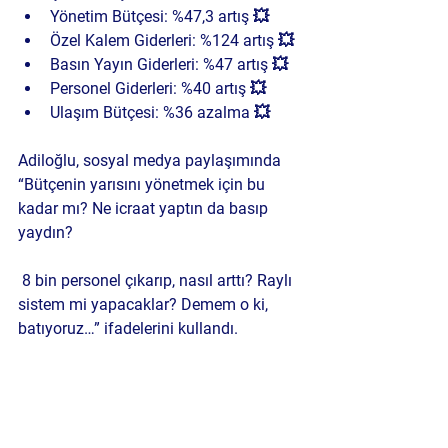
Yönetim Bütçesi: %47,3 artış 💥
Özel Kalem Giderleri: %124 artış 💥
Basın Yayın Giderleri: %47 artış 💥
Personel Giderleri: %40 artış 💥
Ulaşım Bütçesi: %36 azalma 💥
Adiloğlu, sosyal medya paylaşımında 
“Bütçenin yarısını yönetmek için bu 
kadar mı? Ne icraat yaptın da basıp 
yaydın?
 8 bin personel çıkarıp, nasıl arttı? Raylı 
sistem mi yapacaklar? Demem o ki, 
batıyoruz…” ifadelerini kullandı.