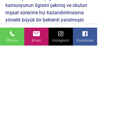
kamuoyunun ilgisini çekmiş ve okulun 
inşaat sürecine hız kazandırılmasına 
yönelik büyük bir beklenti yaratmıştır.
Phone
Email
Instagram
Facebook
Hepsini Gör
Son Yazılar