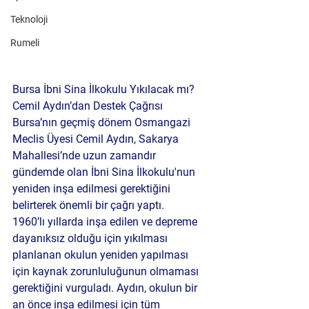
Teknoloji
Rumeli
Bursa İbni Sina İlkokulu Yıkılacak mı? 
Cemil Aydın’dan Destek Çağrısı
Bursa’nın geçmiş dönem Osmangazi 
Meclis Üyesi Cemil Aydın, Sakarya 
Mahallesi’nde uzun zamandır 
gündemde olan İbni Sina İlkokulu'nun 
yeniden inşa edilmesi gerektiğini 
belirterek önemli bir çağrı yaptı. 
1960’lı yıllarda inşa edilen ve depreme 
dayanıksız olduğu için yıkılması 
planlanan okulun yeniden yapılması 
için kaynak zorunluluğunun olmaması 
gerektiğini vurguladı. Aydın, okulun bir 
an önce inşa edilmesi için tüm 