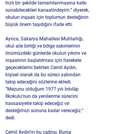
hızlı bir şekilde tamamlanmasına katkı 
sunabilecekleri kanaatindeyim.” diyerek, 
okulun inşaatı için toplumun desteğinin 
büyük önem taşıdığını ifade etti.
Ayrıca, Sakarya Mahallesi Muhtarlığı, 
okul aile birliği ve bölge sakinlerinin 
önümüzdeki günlerde okulun yıkımı ve 
inşaatının başlatılması için harekete 
geçeceklerini belirten Cemil Aydın, 
kişisel olarak da bu süreci yakından 
takip edeceğini sözlerine ekledi. 
“Mezunu olduğum 1977 yılı İnkılâp 
İlkokulu’nun da yenilenme sürecini 
hassasiyetle takip edeceğiz ve 
desteğimizi sonuna kadar vereceğiz.” 
dedi.
Cemil Aydın’ın bu çağrısı, Bursa 