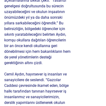
açıklamalarına dikkat çekti: “Tasarruf 
genelgesi doğrultusunda bu sürecin 
uzayabileceğini ve okulun inşaatının 
önümüzdeki yıl ya da daha sonraki 
yıllara sarkabileceğini öğrendik.” Bu 
belirsizliğin, bölgedeki öğrenciler için 
sıkıntı yaratabileceğini belirten Aydın, 
komşu okullara dağıtılan öğrencilerin 
bir an önce kendi okullarına geri 
dönebilmesi için hem bakanlıkların hem 
de yerel yönetimlerin desteği 
gerektiğinin altını çizdi.
Cemil Aydın, hayırsever iş insanları ve 
sanayicilere de seslendi. “Gazcılar 
Caddesi çevresinde ikamet eden, bölge 
halkı tarafından tanınan hayırsever iş 
insanlarımız ve sanayicilerimizin, 
derslik yapımlarını üstlenerek okulun 