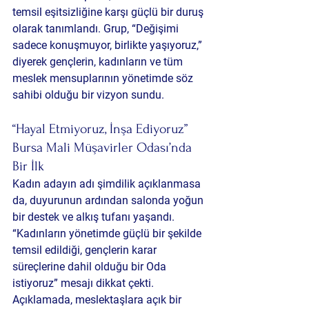
temsil eşitsizliğine karşı güçlü bir duruş 
olarak tanımlandı. Grup, “Değişimi 
sadece konuşmuyor, birlikte yaşıyoruz,” 
diyerek gençlerin, kadınların ve tüm 
meslek mensuplarının yönetimde söz 
sahibi olduğu bir vizyon sundu.
“Hayal Etmiyoruz, İnşa Ediyoruz” 
Bursa Mali Müşavirler Odası’nda 
Bir İlk
Kadın adayın adı şimdilik açıklanmasa 
da, duyurunun ardından salonda yoğun 
bir destek ve alkış tufanı yaşandı. 
“Kadınların yönetimde güçlü bir şekilde 
temsil edildiği, gençlerin karar 
süreçlerine dahil olduğu bir Oda 
istiyoruz” mesajı dikkat çekti. 
Açıklamada, meslektaşlara açık bir 