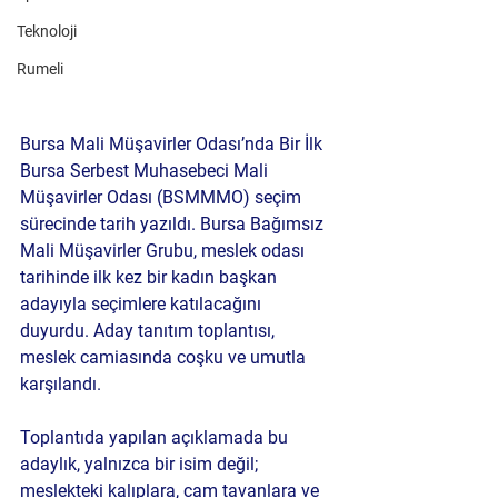
Teknoloji
Rumeli
Bursa Mali Müşavirler Odası’nda Bir İlk 
Bursa Serbest Muhasebeci Mali 
Müşavirler Odası (BSMMMO) seçim 
sürecinde tarih yazıldı. Bursa Bağımsız 
Mali Müşavirler Grubu, meslek odası 
tarihinde ilk kez bir 
kadın başkan 
adayıyla
 seçimlere katılacağını 
duyurdu. Aday tanıtım toplantısı, 
meslek camiasında coşku ve umutla 
karşılandı.
Toplantıda yapılan açıklamada bu 
adaylık, yalnızca bir isim değil; 
meslekteki kalıplara, cam tavanlara ve 