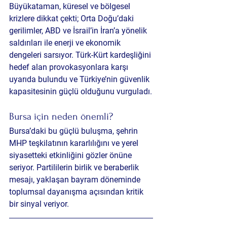
Büyükataman, küresel ve bölgesel 
krizlere dikkat çekti; Orta Doğu’daki 
gerilimler, ABD ve İsrail’in İran’a yönelik 
saldırıları ile enerji ve ekonomik 
dengeleri sarsıyor. Türk-Kürt kardeşliğini 
hedef alan provokasyonlara karşı 
uyarıda bulundu ve Türkiye’nin güvenlik 
kapasitesinin güçlü olduğunu vurguladı.
Bursa için neden önemli?
Bursa’daki bu güçlü buluşma, şehrin 
MHP teşkilatının kararlılığını ve yerel 
siyasetteki etkinliğini gözler önüne 
seriyor. Partililerin birlik ve beraberlik 
mesajı, yaklaşan bayram döneminde 
toplumsal dayanışma açısından kritik 
bir sinyal veriyor.