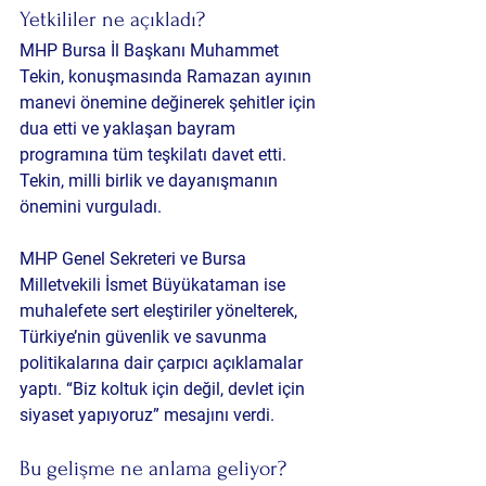
Yetkililer ne açıkladı?
MHP Bursa İl Başkanı Muhammet 
Tekin, konuşmasında Ramazan ayının 
manevi önemine değinerek şehitler için 
dua etti ve yaklaşan bayram 
programına tüm teşkilatı davet etti. 
Tekin, milli birlik ve dayanışmanın 
önemini vurguladı.
MHP Genel Sekreteri ve Bursa 
Milletvekili İsmet Büyükataman ise 
muhalefete sert eleştiriler yönelterek, 
Türkiye’nin güvenlik ve savunma 
politikalarına dair çarpıcı açıklamalar 
yaptı. “Biz koltuk için değil, devlet için 
siyaset yapıyoruz” mesajını verdi.
Bu gelişme ne anlama geliyor?