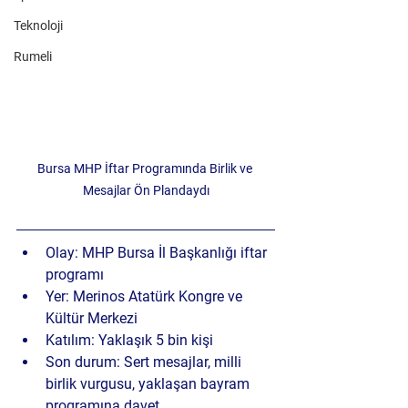
Teknoloji
Rumeli
Bursa MHP İftar Programında Birlik ve 
Mesajlar Ön Plandaydı
Olay:
 MHP Bursa İl Başkanlığı iftar 
programı
Yer:
 Merinos Atatürk Kongre ve 
Kültür Merkezi
Katılım:
 Yaklaşık 5 bin kişi
Son durum:
 Sert mesajlar, milli 
birlik vurgusu, yaklaşan bayram 
programına davet