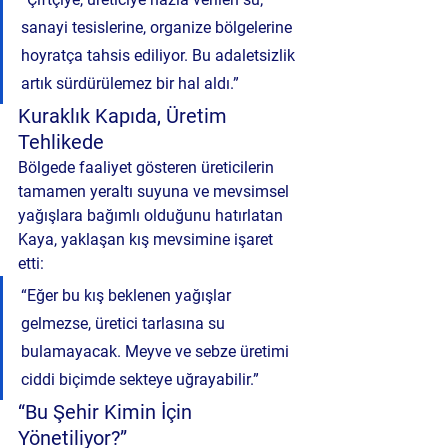
sanayi tesislerine, organize bölgelerine 
hoyratça tahsis ediliyor. Bu adaletsizlik 
artık sürdürülemez bir hal aldı.”
Kuraklık Kapıda, Üretim 
Tehlikede
Bölgede faaliyet gösteren üreticilerin 
tamamen yeraltı suyuna ve mevsimsel 
yağışlara bağımlı olduğunu hatırlatan 
Kaya, yaklaşan kış mevsimine işaret 
etti:
“Eğer bu kış beklenen yağışlar 
gelmezse, üretici tarlasına su 
bulamayacak. Meyve ve sebze üretimi 
ciddi biçimde sekteye uğrayabilir.”
“Bu Şehir Kimin İçin 
Yönetiliyor?”