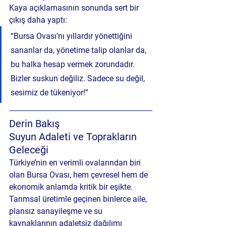
Kaya açıklamasının sonunda sert bir 
çıkış daha yaptı:
“Bursa Ovası’nı yıllardır yönettiğini 
sananlar da, yönetime talip olanlar da, 
bu halka hesap vermek zorundadır. 
Bizler suskun değiliz. Sadece su değil, 
sesimiz de tükeniyor!”
Derin Bakış
Suyun Adaleti ve Toprakların 
Geleceği
Türkiye’nin en verimli ovalarından biri 
olan Bursa Ovası, hem çevresel hem de 
ekonomik anlamda kritik bir eşikte. 
Tarımsal üretimle geçinen binlerce aile, 
plansız sanayileşme ve su 
kaynaklarının adaletsiz dağılımı 