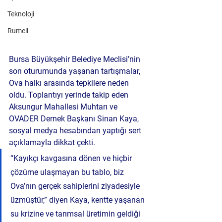
Teknoloji
Rumeli
Bursa Büyükşehir Belediye Meclisi’nin 
son oturumunda yaşanan tartışmalar, 
Ova halkı arasında tepkilere neden 
oldu. Toplantıyı yerinde takip eden 
Aksungur Mahallesi Muhtarı ve 
OVADER Dernek Başkanı Sinan Kaya, 
sosyal medya hesabından yaptığı sert 
açıklamayla dikkat çekti.
“Kayıkçı kavgasına dönen ve hiçbir 
çözüme ulaşmayan bu tablo, biz 
Ova’nın gerçek sahiplerini ziyadesiyle 
üzmüştür,” diyen Kaya, kentte yaşanan 
su krizine ve tarımsal üretimin geldiği 