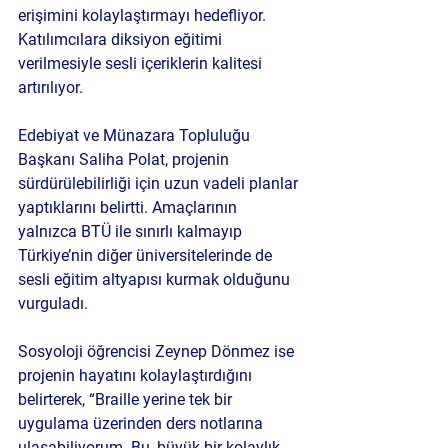
erişimini kolaylaştırmayı hedefliyor. 
Katılımcılara diksiyon eğitimi 
verilmesiyle sesli içeriklerin kalitesi 
artırılıyor.
Edebiyat ve Münazara Topluluğu 
Başkanı Saliha Polat, projenin 
sürdürülebilirliği için uzun vadeli planlar 
yaptıklarını belirtti. Amaçlarının 
yalnızca BTÜ ile sınırlı kalmayıp 
Türkiye’nin diğer üniversitelerinde de 
sesli eğitim altyapısı kurmak olduğunu 
vurguladı.
Sosyoloji öğrencisi Zeynep Dönmez ise 
projenin hayatını kolaylaştırdığını 
belirterek, “Braille yerine tek bir 
uygulama üzerinden ders notlarına 
ulaşabiliyorum. Bu, büyük bir kolaylık 