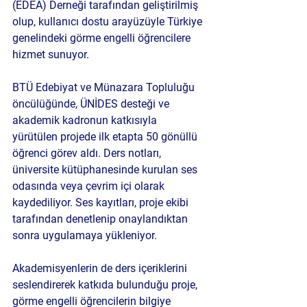
(EDEA) Derneği tarafından geliştirilmiş 
olup, kullanıcı dostu arayüzüyle Türkiye 
genelindeki görme engelli öğrencilere 
hizmet sunuyor.
BTÜ Edebiyat ve Münazara Topluluğu 
öncülüğünde, ÜNİDES desteği ve 
akademik kadronun katkısıyla 
yürütülen projede ilk etapta 50 gönüllü 
öğrenci görev aldı. Ders notları, 
üniversite kütüphanesinde kurulan ses 
odasında veya çevrim içi olarak 
kaydediliyor. Ses kayıtları, proje ekibi 
tarafından denetlenip onaylandıktan 
sonra uygulamaya yükleniyor.
Akademisyenlerin de ders içeriklerini 
seslendirerek katkıda bulunduğu proje, 
görme engelli öğrencilerin bilgiye 