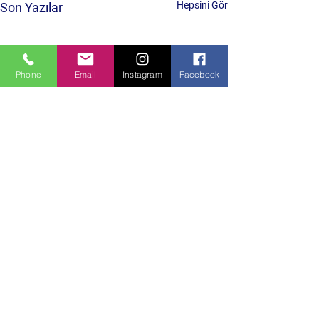
Hepsini Gör
Son Yazılar
Phone
Email
Instagram
Facebook
Yorumlar
0.0 / 5 (0)