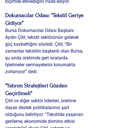
biçimde etkilediğini ifade ediyor.
Dokumacılar Odası: “Tekstil Geriye 
Gidiyor”
Bursa Dokumacılar Odası Başkanı 
Aydın Çitil, tekstil sektörünün giderek 
güç kaybettiğini söyledi. Çitil, “Bir 
zamanlar tekstilin başkenti olan Bursa, 
şu anda üretimde geri sıralarda. 
İşletmeler sermayelerini korumakta 
zorlanıyor” dedi.
“Yatırım Stratejileri Gözden 
Geçirilmeli”
Çitil ve diğer sektör liderleri, üretime 
dayalı destek politikalarının şart 
olduğunu belirtiyor. “Tekstilde yaşanan 
gerileme, ekonomide domino etkisi 