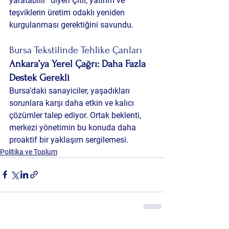
yaratabilir” diyen Çitil, yatırım ve 
teşviklerin üretim odaklı yeniden 
kurgulanması gerektiğini savundu.
Bursa Tekstilinde Tehlike Çanları 
Ankara’ya Yerel Çağrı: Daha Fazla 
Destek Gerekli
Bursa’daki sanayiciler, yaşadıkları 
sorunlara karşı daha etkin ve kalıcı 
çözümler talep ediyor. Ortak beklenti, 
merkezi yönetimin bu konuda daha 
proaktif bir yaklaşım sergilemesi.
Politika ve Toplum