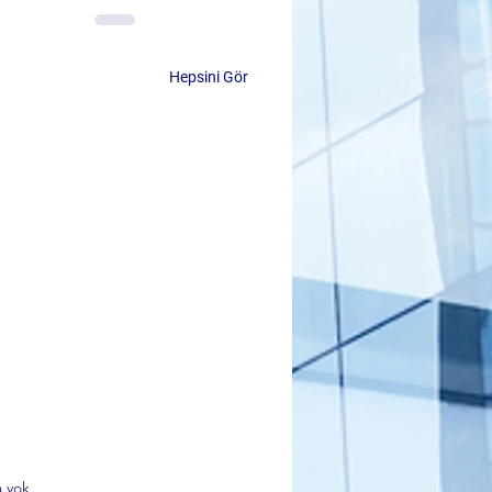
Hepsini Gör
 yok