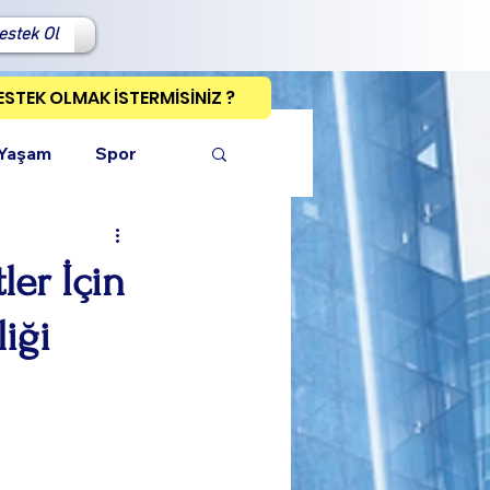
estek Ol
ESTEK OLMAK İSTERMİSİNİZ ?
 Yaşam
Spor
ler İçin
iği
ı Kopyala