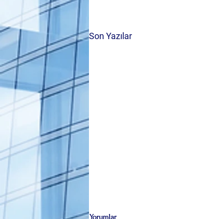
Son Yazılar
Yorumlar