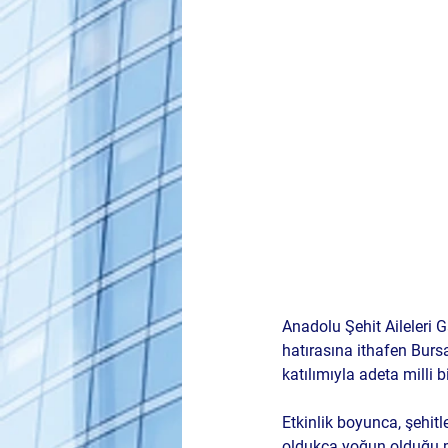
Anadolu Şehit Aileleri 
hatırasına ithafen 
Burs
katılımıyla adeta milli
Etkinlik boyunca, şehitl
oldukça yoğun olduğu 