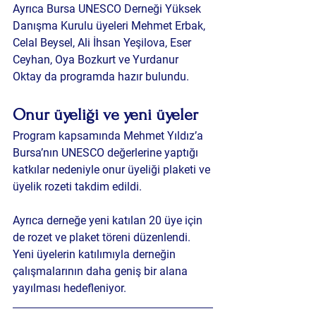
Ayrıca Bursa UNESCO Derneği Yüksek 
Danışma Kurulu üyeleri Mehmet Erbak, 
Celal Beysel, Ali İhsan Yeşilova, Eser 
Ceyhan, Oya Bozkurt ve Yurdanur 
Oktay da programda hazır bulundu.
Onur üyeliği ve yeni üyeler
Program kapsamında Mehmet Yıldız’a 
Bursa’nın UNESCO değerlerine yaptığı 
katkılar nedeniyle onur üyeliği plaketi ve 
üyelik rozeti takdim edildi.
Ayrıca derneğe yeni katılan 20 üye için 
de rozet ve plaket töreni düzenlendi. 
Yeni üyelerin katılımıyla derneğin 
çalışmalarının daha geniş bir alana 
yayılması hedefleniyor.