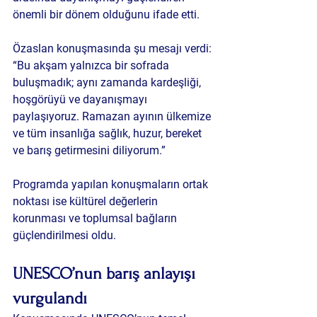
önemli bir dönem olduğunu ifade etti.
Özaslan konuşmasında şu mesajı verdi:
“Bu akşam yalnızca bir sofrada 
buluşmadık; aynı zamanda kardeşliği, 
hoşgörüyü ve dayanışmayı 
paylaşıyoruz. Ramazan ayının ülkemize 
ve tüm insanlığa sağlık, huzur, bereket 
ve barış getirmesini diliyorum.”
Programda yapılan konuşmaların ortak 
noktası ise kültürel değerlerin 
korunması ve toplumsal bağların 
güçlendirilmesi oldu.
UNESCO’nun barış anlayışı 
vurgulandı