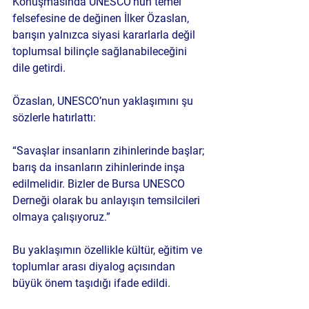
Konuşmasında UNESCO’nun temel 
felsefesine de değinen İlker Özaslan, 
barışın yalnızca siyasi kararlarla değil 
toplumsal bilinçle sağlanabileceğini 
dile getirdi.
Özaslan, UNESCO’nun yaklaşımını şu 
sözlerle hatırlattı:
“Savaşlar insanların zihinlerinde başlar; 
barış da insanların zihinlerinde inşa 
edilmelidir. Bizler de Bursa UNESCO 
Derneği olarak bu anlayışın temsilcileri 
olmaya çalışıyoruz.”
Bu yaklaşımın özellikle kültür, eğitim ve 
toplumlar arası diyalog açısından 
büyük önem taşıdığı ifade edildi.